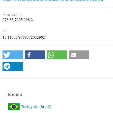
ISBN-13 (15)
978-85-7205-296-2
doi
10.11606/9788572052962
Idioma
Português (Brasil)