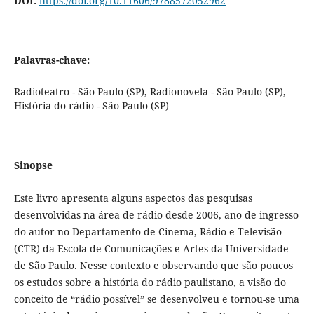
DOI:
https://doi.org/10.11606/9788572052962
Palavras-chave:
Radioteatro - São Paulo (SP), Radionovela - São Paulo (SP),
História do rádio - São Paulo (SP)
Sinopse
Este livro apresenta alguns aspectos das pesquisas
desenvolvidas na área de rádio desde 2006, ano de ingresso
do autor no Departamento de Cinema, Rádio e Televisão
(CTR) da Escola de Comunicações e Artes da Universidade
de São Paulo. Nesse contexto e observando que são poucos
os estudos sobre a história do rádio paulistano, a visão do
conceito de “rádio possível” se desenvolveu e tornou-se uma