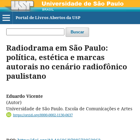
Portal de Livros Abertos da USP
Buscar
Radiodrama em São Paulo:
política, estética e marcas
autorais no cenário radiofônico
paulistano
Eduardo Vicente
(Autor)
Universidade de São Paulo. Escola de Comunicações e Artes
https://orcid.org/0000-0002-1130-0637