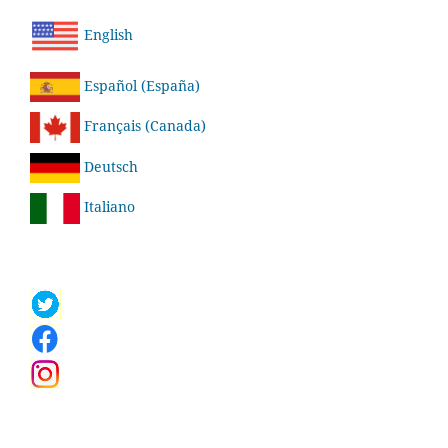
English
Español (España)
Français (Canada)
Deutsch
Italiano