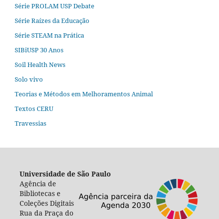
Série PROLAM USP Debate
Série Raízes da Educação
Série STEAM na Prática
SIBiUSP 30 Anos
Soil Health News
Solo vivo
Teorias e Métodos em Melhoramentos Animal
Textos CERU
Travessias
Universidade de São Paulo
Agência de
Bibliotecas e
Coleções Digitais
Rua da Praça do