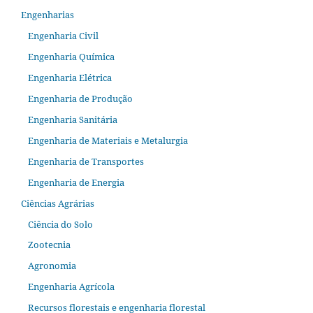
Engenharias
Engenharia Civil
Engenharia Química
Engenharia Elétrica
Engenharia de Produção
Engenharia Sanitária
Engenharia de Materiais e Metalurgia
Engenharia de Transportes
Engenharia de Energia
Ciências Agrárias
Ciência do Solo
Zootecnia
Agronomia
Engenharia Agrícola
Recursos florestais e engenharia florestal