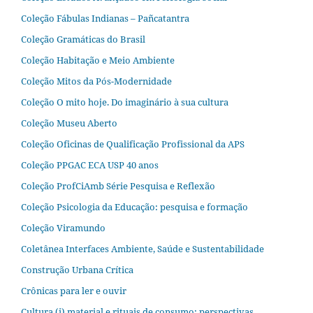
Coleção Fábulas Indianas – Pañcatantra
Coleção Gramáticas do Brasil
Coleção Habitação e Meio Ambiente
Coleção Mitos da Pós-Modernidade
Coleção O mito hoje. Do imaginário à sua cultura
Coleção Museu Aberto
Coleção Oficinas de Qualificação Profissional da APS
Coleção PPGAC ECA USP 40 anos
Coleção ProfCiAmb Série Pesquisa e Reflexão
Coleção Psicologia da Educação: pesquisa e formação
Coleção Viramundo
Coletânea Interfaces Ambiente, Saúde e Sustentabilidade
Construção Urbana Crítica
Crônicas para ler e ouvir
Cultura (i) material e rituais de consumo: perspectivas