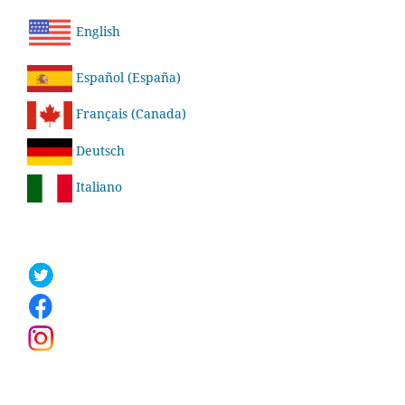
English
Español (España)
Français (Canada)
Deutsch
Italiano