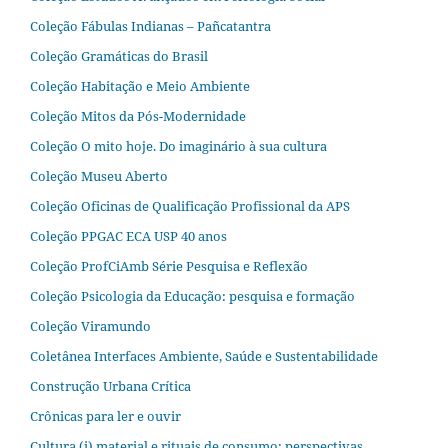
Coleção Fábulas Indianas – Pañcatantra
Coleção Gramáticas do Brasil
Coleção Habitação e Meio Ambiente
Coleção Mitos da Pós-Modernidade
Coleção O mito hoje. Do imaginário à sua cultura
Coleção Museu Aberto
Coleção Oficinas de Qualificação Profissional da APS
Coleção PPGAC ECA USP 40 anos
Coleção ProfCiAmb Série Pesquisa e Reflexão
Coleção Psicologia da Educação: pesquisa e formação
Coleção Viramundo
Coletânea Interfaces Ambiente, Saúde e Sustentabilidade
Construção Urbana Crítica
Crônicas para ler e ouvir
Cultura (i) material e rituais de consumo: perspectivas