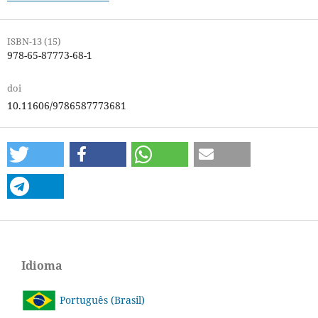
ISBN-13 (15)
978-65-87773-68-1
doi
10.11606/9786587773681
Idioma
Português (Brasil)