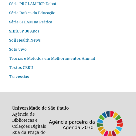
Série PROLAM USP Debate
Série Raízes da Educação
Série STEAM na Prática
SIBiUSP 30 Anos
Soil Health News
Solo vivo
Teorias e Métodos em Melhoramentos Animal
Textos CERU
Travessias
Universidade de São Paulo
Agência de
Bibliotecas e
Coleções Digitais
Rua da Praça do