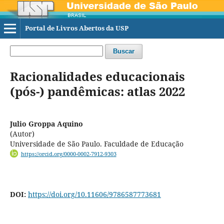
Portal de Livros Abertos da USP
Buscar
Racionalidades educacionais
(pós-) pandêmicas: atlas 2022
Julio Groppa Aquino
(Autor)
Universidade de São Paulo. Faculdade de Educação
https://orcid.org/0000-0002-7912-9303
DOI:
https://doi.org/10.11606/9786587773681