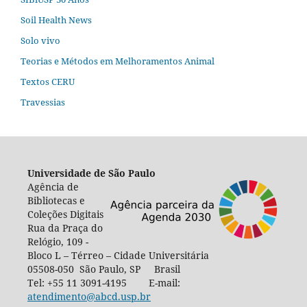
Soil Health News
Solo vivo
Teorias e Métodos em Melhoramentos Animal
Textos CERU
Travessias
Universidade de São Paulo
Agência de
Bibliotecas e
Coleções Digitais
Rua da Praça do
Relógio, 109 -
Bloco L – Térreo – Cidade Universitária
05508-050 São Paulo, SP Brasil
Tel: +55 11 3091-4195 E-mail:
atendimento@abcd.usp.br