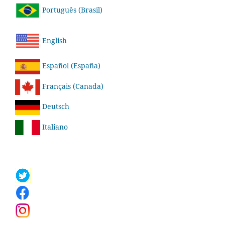
Português (Brasil)
English
Español (España)
Français (Canada)
Deutsch
Italiano