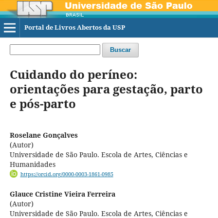
Portal de Livros Abertos da USP
Buscar
Cuidando do períneo:
orientações para gestação, parto
e pós-parto
Roselane Gonçalves
(Autor)
Universidade de São Paulo. Escola de Artes, Ciências e
Humanidades
https://orcid.org/0000-0003-1861-0985
Glauce Cristine Vieira Ferreira
(Autor)
Universidade de São Paulo. Escola de Artes, Ciências e