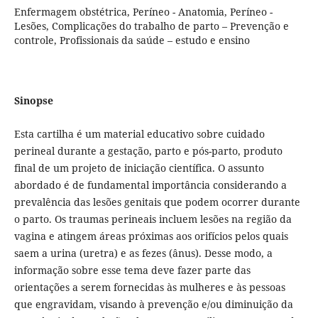
Enfermagem obstétrica, Períneo - Anatomia, Períneo -
Lesões, Complicações do trabalho de parto – Prevenção e
controle, Profissionais da saúde – estudo e ensino
Sinopse
Esta cartilha é um material educativo sobre cuidado
perineal durante a gestação, parto e pós-parto, produto
final de um projeto de iniciação científica. O assunto
abordado é de fundamental importância considerando a
prevalência das lesões genitais que podem ocorrer durante
o parto. Os traumas perineais incluem lesões na região da
vagina e atingem áreas próximas aos orifícios pelos quais
saem a urina (uretra) e as fezes (ânus). Desse modo, a
informação sobre esse tema deve fazer parte das
orientações a serem fornecidas às mulheres e às pessoas
que engravidam, visando à prevenção e/ou diminuição da