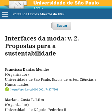
Portal de Livros Abertos da USP
Buscar
Interfaces da moda: v. 2.
Propostas para a
sustentabilidade
Francisca Dantas Mendes
(Organizador)
Universidade de São Paulo. Escola de Artes, Ciências e
Humanidades
https://orcid.org/0000-0001-7487-7508
Mariana Costa Laktim
(Organizador)
Universidade de Nápoles Federico II