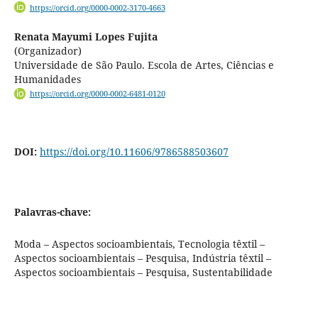
https://orcid.org/0000-0002-3170-4663
Renata Mayumi Lopes Fujita
(Organizador)
Universidade de São Paulo. Escola de Artes, Ciências e
Humanidades
https://orcid.org/0000-0002-6481-0120
DOI:
https://doi.org/10.11606/9786588503607
Palavras-chave:
Moda – Aspectos socioambientais, Tecnologia têxtil –
Aspectos socioambientais – Pesquisa, Indústria têxtil –
Aspectos socioambientais – Pesquisa, Sustentabilidade