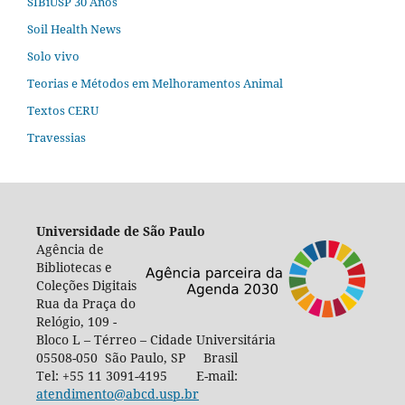
SIBiUSP 30 Anos
Soil Health News
Solo vivo
Teorias e Métodos em Melhoramentos Animal
Textos CERU
Travessias
Universidade de São Paulo
Agência de
Bibliotecas e
Coleções Digitais
Rua da Praça do
Relógio, 109 -
Bloco L – Térreo – Cidade Universitária
05508-050 São Paulo, SP Brasil
Tel: +55 11 3091-4195 E-mail:
atendimento@abcd.usp.br