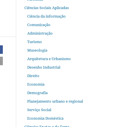
Ciências Sociais Aplicadas
Ciência da informação
Comunicação
Administração
Turismo
Museologia
r
Arquitetura e Urbanismo
Desenho Industrial
Direito
Economia
Demografia
Planejamento urbano e regional
Serviço Social
Economia Doméstica
Ciências Exatas e da Terra