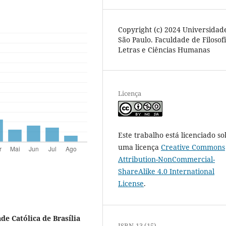
Copyright (c) 2024 Universidad
São Paulo. Faculdade de Filosofi
Letras e Ciências Humanas
Licença
Este trabalho está licenciado so
uma licença
Creative Commons
Attribution-NonCommercial-
ShareAlike 4.0 International
License
.
de Católica de Brasília
ISBN-13 (15)