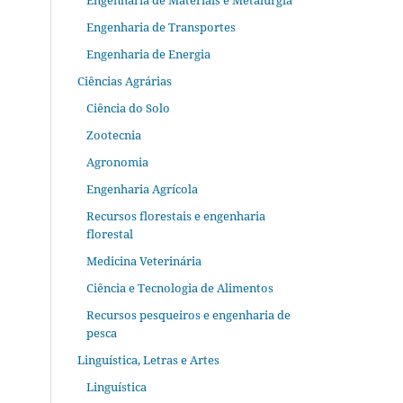
Engenharia de Materiais e Metalurgia
Engenharia de Transportes
Engenharia de Energia
Ciências Agrárias
Ciência do Solo
Zootecnia
Agronomia
Engenharia Agrícola
Recursos florestais e engenharia
florestal
Medicina Veterinária
Ciência e Tecnologia de Alimentos
Recursos pesqueiros e engenharia de
pesca
Linguística, Letras e Artes
Linguística