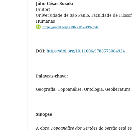
Júlio César Suzuki
(Autor)
Universidade de São Paulo. Faculdade de Filosofi
Humanas
https://orcid.org/0000-0001-7499-3242
DOI:
https://doi.org/10.11606/9788575064924
Palavras-chave:
Geografia, Topoanálise, Ontologia, Geolieratura
Sinopse
A obra
Topoanálise dos Sertões do Sertão
está e