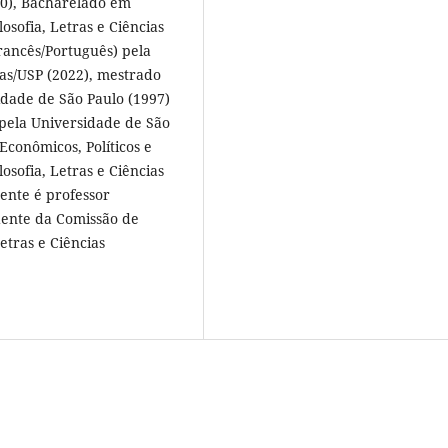
20), Bacharelado em
osofia, Letras e Ciências
rancês/Português) pela
nas/USP (2022), mestrado
dade de São Paulo (1997)
pela Universidade de São
conômicos, Políticos e
osofia, Letras e Ciências
ente é professor
dente da Comissão de
etras e Ciências