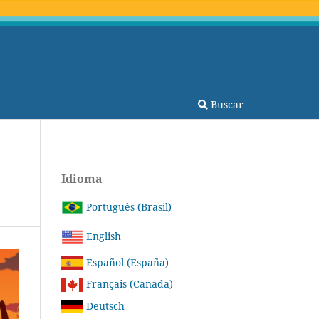
Buscar
Idioma
Português (Brasil)
English
Español (España)
Français (Canada)
Deutsch