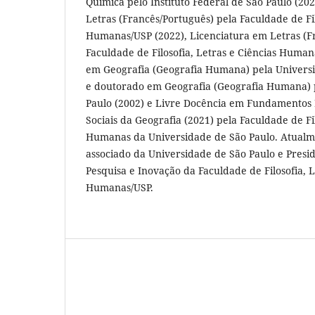
Química pelo Instituto Federal de São Paulo (20
Letras (Francês/Português) pela Faculdade de Fil
Humanas/USP (2022), Licenciatura em Letras (F
Faculdade de Filosofia, Letras e Ciências Huma
em Geografia (Geografia Humana) pela Universi
e doutorado em Geografia (Geografia Humana) 
Paulo (2002) e Livre Docência em Fundamentos E
Sociais da Geografia (2021) pela Faculdade de Fil
Humanas da Universidade de São Paulo. Atualm
associado da Universidade de São Paulo e Presi
Pesquisa e Inovação da Faculdade de Filosofia, L
Humanas/USP.