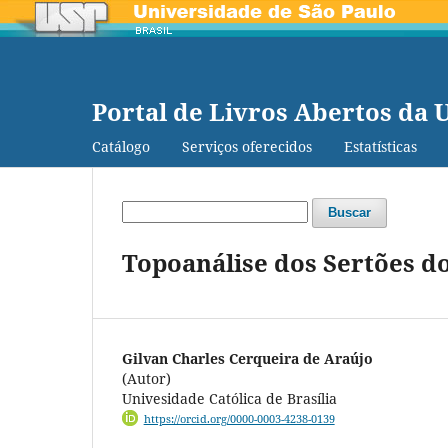
Portal de Livros Abertos da 
Catálogo
Serviços oferecidos
Estatísticas
Buscar
Topoanálise dos Sertões do
Gilvan Charles Cerqueira de Araújo
(Autor)
Univesidade Católica de Brasília
https://orcid.org/0000-0003-4238-0139