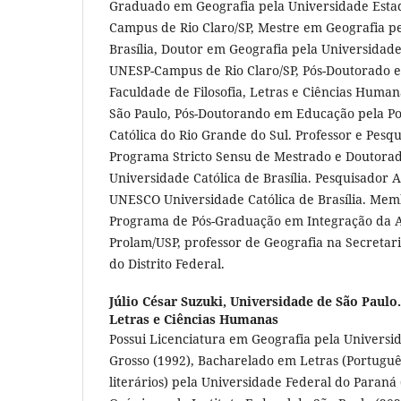
Graduado em Geografia pela Universidade Estad
Campus de Rio Claro/SP, Mestre em Geografia p
Brasília, Doutor em Geografia pela Universidade
UNESP-Campus de Rio Claro/SP, Pós-Doutorado 
Faculdade de Filosofia, Letras e Ciências Huma
São Paulo, Pós-Doutorando em Educação pela Pon
Católica do Rio Grande do Sul. Professor e Pes
Programa Stricto Sensu de Mestrado e Doutora
Universidade Católica de Brasília. Pesquisador A
UNESCO Universidade Católica de Brasília. Mem
Programa de Pós-Graduação em Integração da A
Prolam/USP, professor de Geografia na Secretar
do Distrito Federal.
Júlio César Suzuki,
Universidade de São Paulo.
Letras e Ciências Humanas
Possui Licenciatura em Geografia pela Universi
Grosso (1992), Bacharelado em Letras (Portugu
literários) pela Universidade Federal do Paraná