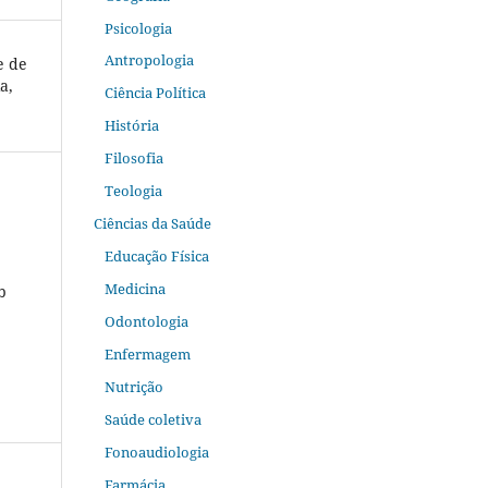
Psicologia
Antropologia
e de
a,
Ciência Política
História
Filosofia
Teologia
Ciências da Saúde
Educação Física
Medicina
b
Odontologia
Enfermagem
Nutrição
Saúde coletiva
Fonoaudiologia
Farmácia