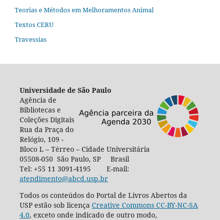
Teorias e Métodos em Melhoramentos Animal
Textos CERU
Travessias
Universidade de São Paulo
Agência de
Bibliotecas e
Coleções Digitais
Rua da Praça do
Relógio, 109 -
Bloco L – Térreo – Cidade Universitária
05508-050 São Paulo, SP Brasil
Tel: +55 11 3091-4195 E-mail:
atendimento@abcd.usp.br
Todos os conteúdos do Portal de Livros Abertos da
USP estão sob licença
Creative Commons CC-BY-NC-SA
4.0
, exceto onde indicado de outro modo,