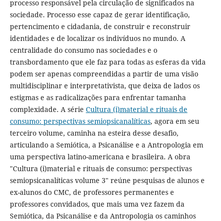
processo responsável pela circulação de significados na
sociedade. Processo esse capaz de gerar identificação,
pertencimento e cidadania, de construir e reconstruir
identidades e de localizar os indivíduos no mundo. A
centralidade do consumo nas sociedades e o
transbordamento que ele faz para todas as esferas da vida
podem ser apenas compreendidas a partir de uma visão
multidisciplinar e interpretativista, que deixa de lados os
estigmas e as radicalizações para enfrentar tamanha
complexidade. A série
Cultura (i)material e rituais de
consumo: perspectivas semiopsicanalíticas
, agora em seu
terceiro volume, caminha na esteira desse desafio,
articulando a Semiótica, a Psicanálise e a Antropologia em
uma perspectiva latino-americana e brasileira. A obra
"Cultura (i)material e rituais de consumo: perspectivas
semiopsicanalíticas volume 3" reúne pesquisas de alunos e
ex-alunos do CMC, de professores permanentes e
professores convidados, que mais uma vez fazem da
Semiótica, da Psicanálise e da Antropologia os caminhos