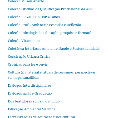
Coleção Museu Aberto
Coleção Oficinas de Qualificação Profissional da APS
Coleção PPGAC ECA USP 40 anos
Coleção ProfCiAmb Série Pesquisa e Reflexão
Coleção Psicologia da Educação: pesquisa e formação
Coleção Viramundo
Coletânea Interfaces Ambiente, Saúde e Sustentabilidade
Construção Urbana Crítica
Crônicas para ler e ouvir
Cultura (i) material e rituais de consumo: perspectivas
semiopsicanalíticas
Diálogos Interdisciplinares
Diálogos na Pós‐Graduação
Dos bastidores eu vejo o mundo
Educação Ambiental Marinha
Escrevivências da educação física cultural