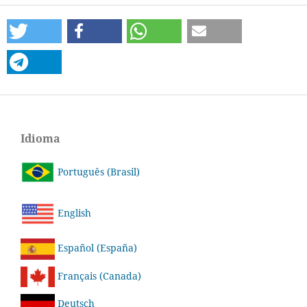
Idioma
Português (Brasil)
English
Español (España)
Français (Canada)
Deutsch