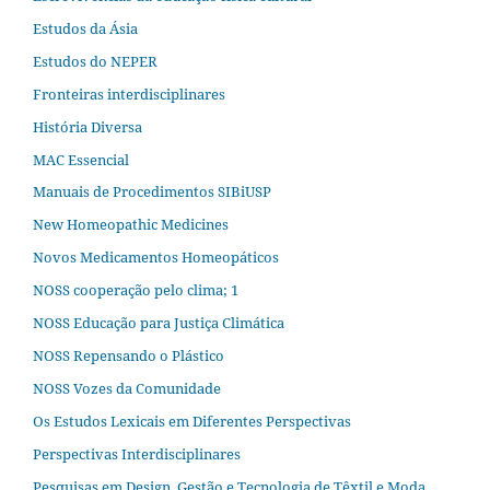
Estudos da Ásia​
Estudos do NEPER
Fronteiras interdisciplinares
História Diversa
MAC Essencial
Manuais de Procedimentos SIBiUSP
New Homeopathic Medicines
Novos Medicamentos Homeopáticos
NOSS cooperação pelo clima; 1
NOSS Educação para Justiça Climática
NOSS Repensando o Plástico
NOSS Vozes da Comunidade
Os Estudos Lexicais em Diferentes Perspectivas
Perspectivas Interdisciplinares
Pesquisas em Design, Gestão e Tecnologia de Têxtil e Moda