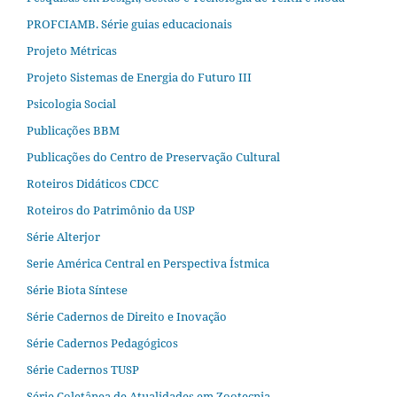
PROFCIAMB. Série guias educacionais
Projeto Métricas
Projeto Sistemas de Energia do Futuro III
Psicologia Social
Publicações BBM
Publicações do Centro de Preservação Cultural
Roteiros Didáticos CDCC
Roteiros do Patrimônio da USP
Série Alterjor
Serie América Central en Perspectiva Ístmica
Série Biota Síntese
Série Cadernos de Direito e Inovação
Série Cadernos Pedagógicos
Série Cadernos TUSP
Série Coletânea de Atualidades em Zootecnia