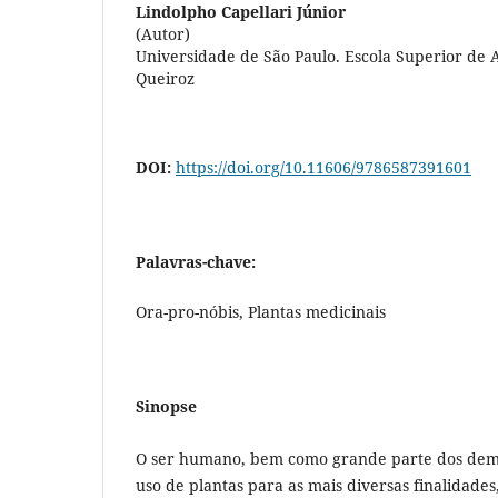
Lindolpho Capellari Júnior
(Autor)
Universidade de São Paulo. Escola Superior de 
Queiroz
DOI:
https://doi.org/10.11606/9786587391601
Palavras-chave:
Ora-pro-nóbis, Plantas medicinais
Sinopse
O ser humano, bem como grande parte dos dema
uso de plantas para as mais diversas finalidades,