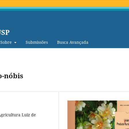
USP
Sobre
Submissões
Busca Avançada
o-nóbis
Agricultura Luiz de