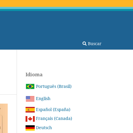
Buscar
Idioma
Português (Brasil)
English
Español (España)
Français (Canada)
Deutsch