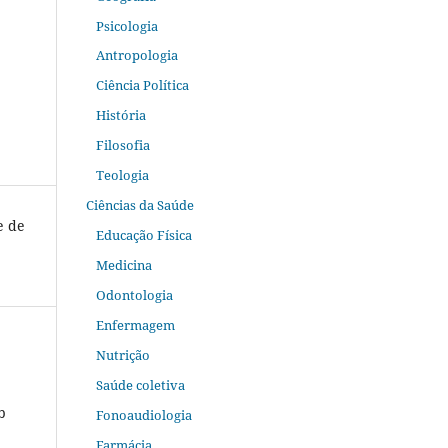
Psicologia
Antropologia
Ciência Política
História
Filosofia
Teologia
Ciências da Saúde
e de
Educação Física
Medicina
Odontologia
Enfermagem
Nutrição
Saúde coletiva
b
Fonoaudiologia
Farmácia