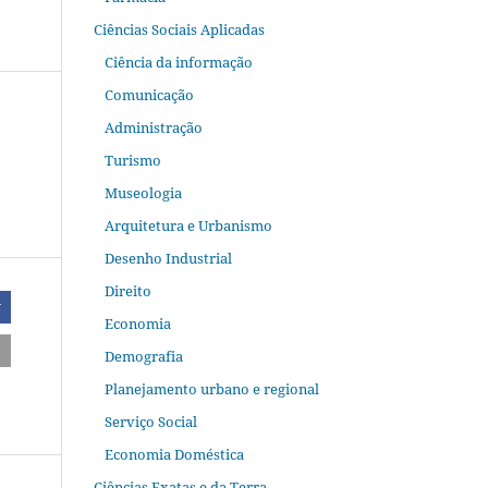
Ciências Sociais Aplicadas
Ciência da informação
Comunicação
Administração
Turismo
Museologia
Arquitetura e Urbanismo
Desenho Industrial
Direito
r
Economia
Demografia
Planejamento urbano e regional
Serviço Social
Economia Doméstica
Ciências Exatas e da Terra