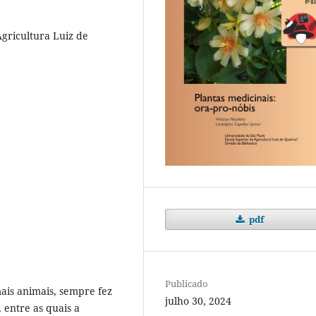
Agricultura Luiz de
pdf
Publicado
is animais, sempre fez
julho 30, 2024
 entre as quais a