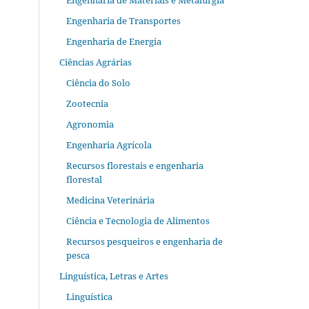
Engenharia de Materiais e Metalurgia
Engenharia de Transportes
Engenharia de Energia
Ciências Agrárias
Ciência do Solo
Zootecnia
Agronomia
Engenharia Agrícola
Recursos florestais e engenharia
florestal
Medicina Veterinária
Ciência e Tecnologia de Alimentos
Recursos pesqueiros e engenharia de
pesca
Linguística, Letras e Artes
Linguística