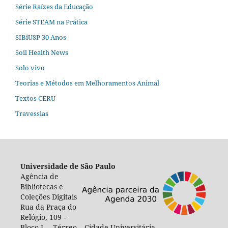
Série Raízes da Educação
Série STEAM na Prática
SIBiUSP 30 Anos
Soil Health News
Solo vivo
Teorias e Métodos em Melhoramentos Animal
Textos CERU
Travessias
Universidade de São Paulo
Agência de
Bibliotecas e
Coleções Digitais
Rua da Praça do
Relógio, 109 -
Bloco L – Térreo – Cidade Universitária