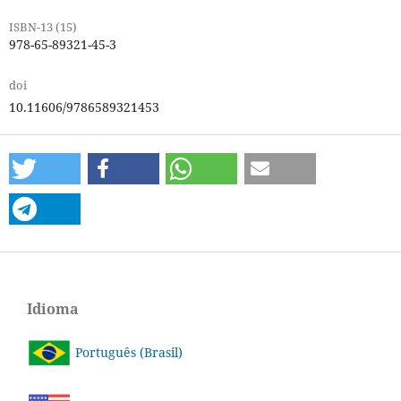
ISBN-13 (15)
978-65-89321-45-3
doi
10.11606/9786589321453
Idioma
Português (Brasil)