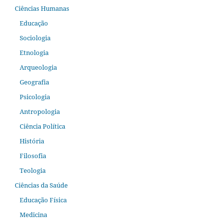
Ciências Humanas
Educação
Sociologia
Etnologia
Arqueologia
Geografia
Psicologia
Antropologia
Ciência Política
História
Filosofia
Teologia
Ciências da Saúde
Educação Física
Medicina