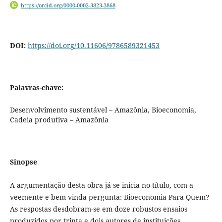
https://orcid.org/0000-0002-3823-3868
DOI:
https://doi.org/10.11606/9786589321453
Palavras-chave:
Desenvolvimento sustentável – Amazônia, Bioeconomia,
Cadeia produtiva – Amazônia
Sinopse
A argumentação desta obra já se inicia no título, com a
veemente e bem-vinda pergunta: Bioeconomia Para Quem?
As respostas desdobram-se em doze robustos ensaios
produzidos por trinta e dois autores de instituições