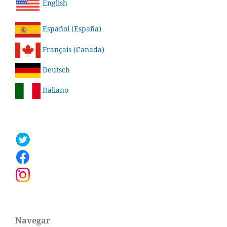
English
Español (España)
Français (Canada)
Deutsch
Italiano
Navegar