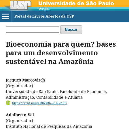
Portal de Livros Abertos da USP
Buscar
Bioeconomia para quem? bases
para um desenvolvimento
sustentável na Amazônia
Jacques Marcovitch
(Organizador)
Universidade de São Paulo. Faculdade de Economia,
Administração, Contabilidade e Atuária
https://orcid.org/0000-0002-6148-7735
Adalberto Val
(Organizador)
Instituto Nacional de Pesquisas da Amazônia