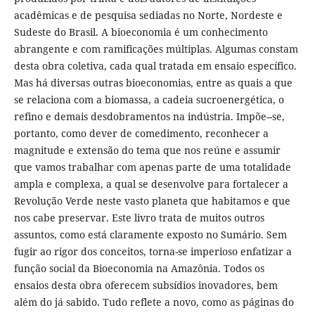
acadêmicas e de pesquisa sediadas no Norte, Nordeste e
Sudeste do Brasil. A bioeconomia é um conhecimento
abrangente e com ramificações múltiplas. Algumas constam
desta obra coletiva, cada qual tratada em ensaio específico.
Mas há diversas outras bioeconomias, entre as quais a que
se relaciona com a biomassa, a cadeia sucroenergética, o
refino e demais desdobramentos na indústria. Impõe--se,
portanto, como dever de comedimento, reconhecer a
magnitude e extensão do tema que nos reúne e assumir
que vamos trabalhar com apenas parte de uma totalidade
ampla e complexa, a qual se desenvolve para fortalecer a
Revolução Verde neste vasto planeta que habitamos e que
nos cabe preservar. Este livro trata de muitos outros
assuntos, como está claramente exposto no Sumário. Sem
fugir ao rigor dos conceitos, torna-se imperioso enfatizar a
função social da Bioeconomia na Amazônia. Todos os
ensaios desta obra oferecem subsídios inovadores, bem
além do já sabido. Tudo reflete a novo, como as páginas do