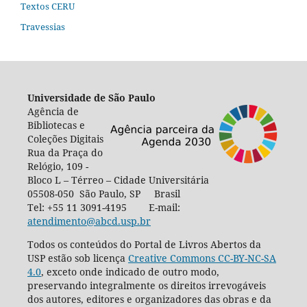
Textos CERU
Travessias
Universidade de São Paulo
Agência de
Bibliotecas e
Coleções Digitais
Rua da Praça do
Relógio, 109 -
Bloco L – Térreo – Cidade Universitária
05508-050 São Paulo, SP Brasil
Tel: +55 11 3091-4195 E-mail:
atendimento@abcd.usp.br
Todos os conteúdos do Portal de Livros Abertos da
USP estão sob licença
Creative Commons CC-BY-NC-SA
4.0
, exceto onde indicado de outro modo,
preservando integralmente os direitos irrevogáveis
dos autores, editores e organizadores das obras e da