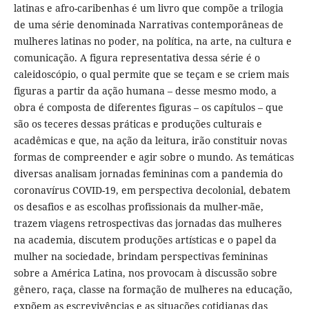
latinas e afro-caribenhas é um livro que compõe a trilogia
de uma série denominada Narrativas contemporâneas de
mulheres latinas no poder, na política, na arte, na cultura e
comunicação. A figura representativa dessa série é o
caleidoscópio, o qual permite que se teçam e se criem mais
figuras a partir da ação humana – desse mesmo modo, a
obra é composta de diferentes figuras – os capítulos – que
são os teceres dessas práticas e produções culturais e
acadêmicas e que, na ação da leitura, irão constituir novas
formas de compreender e agir sobre o mundo. As temáticas
diversas analisam jornadas femininas com a pandemia do
coronavírus COVID-19, em perspectiva decolonial, debatem
os desafios e as escolhas profissionais da mulher-mãe,
trazem viagens retrospectivas das jornadas das mulheres
na academia, discutem produções artísticas e o papel da
mulher na sociedade, brindam perspectivas femininas
sobre a América Latina, nos provocam à discussão sobre
gênero, raça, classe na formação de mulheres na educação,
expõem as escrevivências e as situações cotidianas das