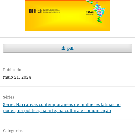
pdf
Publicado
maio 21, 2024
Séries
Série: Narrativas contemporâneas de mulheres latinas no
poder, na política, na arte, na cultura e comunicação
Categorias