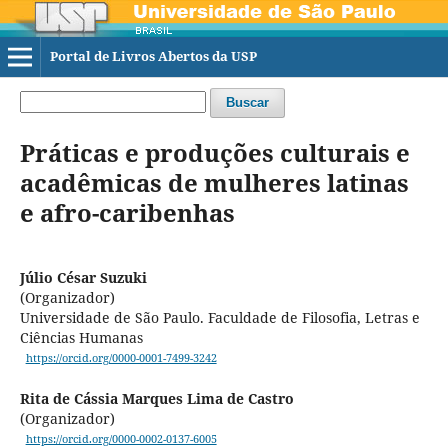
Portal de Livros Abertos da USP
Buscar
Práticas e produções culturais e
acadêmicas de mulheres latinas
e afro-caribenhas
Júlio César Suzuki
(Organizador)
Universidade de São Paulo. Faculdade de Filosofia, Letras e
Ciências Humanas
https://orcid.org/0000-0001-7499-3242
Rita de Cássia Marques Lima de Castro
(Organizador)
https://orcid.org/0000-0002-0137-6005