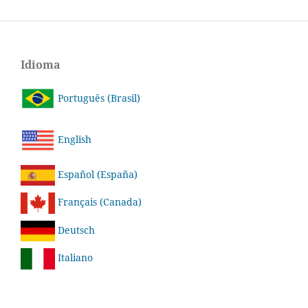
Idioma
Português (Brasil)
English
Español (España)
Français (Canada)
Deutsch
Italiano