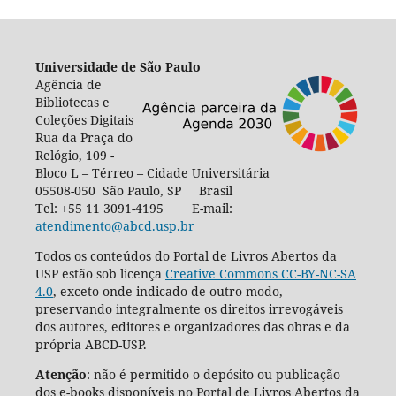
Universidade de São Paulo
Agência de
Bibliotecas e
Coleções Digitais
Rua da Praça do
Relógio, 109 -
Bloco L – Térreo – Cidade Universitária
05508-050 São Paulo, SP Brasil
Tel: +55 11 3091-4195 E-mail:
atendimento@abcd.usp.br
Todos os conteúdos do Portal de Livros Abertos da
USP estão sob licença
Creative Commons CC-BY-NC-SA
4.0
, exceto onde indicado de outro modo,
preservando integralmente os direitos irrevogáveis
dos autores, editores e organizadores das obras e da
própria ABCD-USP.
Atenção
: não é permitido o depósito ou publicação
dos e-books disponíveis no Portal de Livros Abertos da