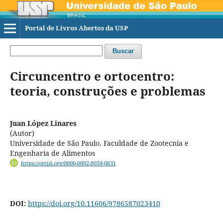
Portal de Livros Abertos da USP
Buscar
Circuncentro e ortocentro:
teoria, construções e problemas
Juan López Linares
(Autor)
Universidade de São Paulo. Faculdade de Zootecnia e
Engenharia de Alimentos
https://orcid.org/0000-0002-8059-0631
DOI:
https://doi.org/10.11606/9786587023410