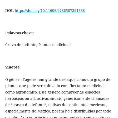
DOI:
https://doi.org/10.11606/9786587391588
Palavras-chave:
Cravo-de-defunto, Plantas medicinais
Sinopse
O gênero Tagetes tem grande destaque como um grupo de
plantas que pode ser cultivado com fins tanto medicinal
como agronômico. Esse gênero compreende espécies
herbáceas ou arbustivas anuais, genericamente chamadas
de “cravos-de-defunto”, nativas do continente americano,
especialmente do México, porém hoje distribuídas por todo
o globo. As três principais representantes do gênero são as