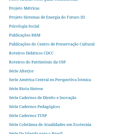
Projeto Métricas
Projeto Sistemas de Energia do Futuro III
Psicologia Social
Publicações BBM
Publicações do Centro de Preservação Cultural
Roteiros Didáticos CDCC
Roteiros do Patrimônio da USP
Série Alterjor
Serie América Central en Perspectiva Ístmica
Série Biota Síntese
Série Cadernos de Direito e Inovação
Série Cadernos Pedagógicos
Série Cadernos TUSP
Série Coletânea de Atualidades em Zootecnia
Série Da Irlanda para o Brasil