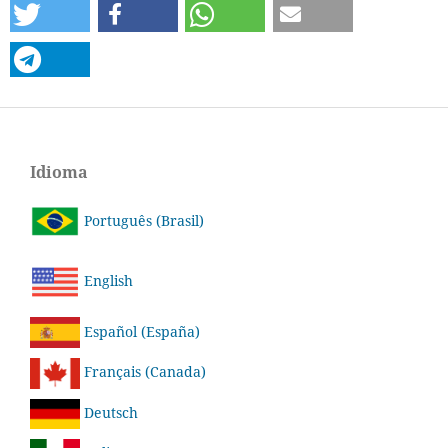
Idioma
Português (Brasil)
English
Español (España)
Français (Canada)
Deutsch