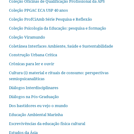
Coleção Oficinas de Qualificação Profissional da APS
Coleção PPGAC ECA USP 40 anos
Coleção ProfCiAmb Série Pesquisa e Reflexão
Coleção Psicologia da Educação: pesquisa e formação
Coleção Viramundo
Coletânea Interfaces Ambiente, Saúde e Sustentabilidade
Construção Urbana Crítica
Crônicas para ler e ouvir
Cultura (i) material e rituais de consumo: perspectivas
semiopsicanalíticas
Diálogos Interdisciplinares
Diálogos na Pós‐Graduação
Dos bastidores eu vejo o mundo
Educação Ambiental Marinha
Escrevivências da educação física cultural
Estudos da Ásia​