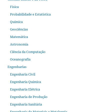
Física
Probabilidade e Estatística
Química
Geociências
Matemática
Astronomia
Ciência da Computação
Oceanografia
Engenharias
Engenharia Civil
Engenharia Química
Engenharia Elétrica
Engenharia de Produção
Engenharia Sanitária
Engenharia de Materiais e Metalurgia