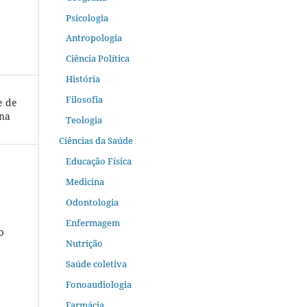
Psicologia
Antropologia
Ciência Política
História
Filosofia
e de
ina
Teologia
Ciências da Saúde
Educação Física
Medicina
Odontologia
Enfermagem
b
Nutrição
Saúde coletiva
Fonoaudiologia
Farmácia