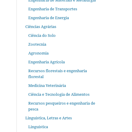
Engenharia de Materiais e Metalurgia
Engenharia de Transportes
Engenharia de Energia
Ciências Agrárias
Ciência do Solo
Zootecnia
Agronomia
Engenharia Agrícola
Recursos florestais e engenharia
florestal
Medicina Veterinária
Ciência e Tecnologia de Alimentos
Recursos pesqueiros e engenharia de
pesca
Linguística, Letras e Artes
Linguística