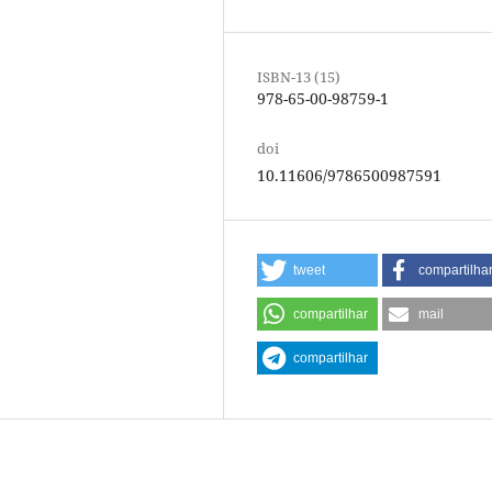
ISBN-13 (15)
978-65-00-98759-1
doi
10.11606/9786500987591
tweet
compartilha
compartilhar
mail
compartilhar