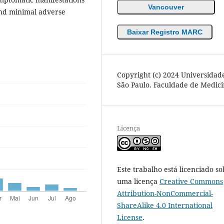
Vancouver
 and minimal adverse
Baixar Registro MARC
Copyright (c) 2024 Universidad
São Paulo. Faculdade de Medic
Licença
Este trabalho está licenciado so
uma licença
Creative Commons
Attribution-NonCommercial-
ShareAlike 4.0 International
License
.