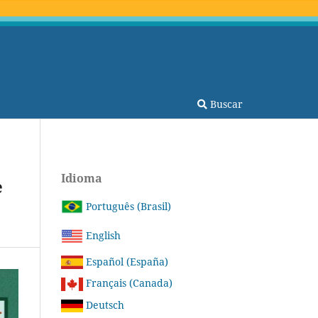
Buscar
Idioma
e
Português (Brasil)
English
Español (España)
Français (Canada)
Deutsch