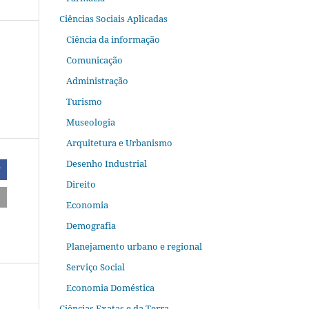
Ciências Sociais Aplicadas
Ciência da informação
Comunicação
Administração
Turismo
Museologia
Arquitetura e Urbanismo
Desenho Industrial
r
Direito
Economia
Demografia
Planejamento urbano e regional
Serviço Social
Economia Doméstica
Ciências Exatas e da Terra