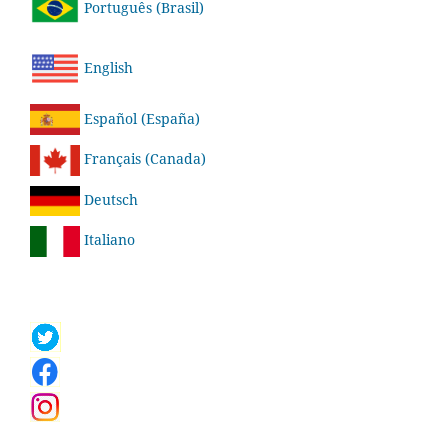
Português (Brasil)
English
Español (España)
Français (Canada)
Deutsch
Italiano