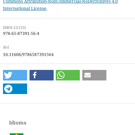
Commons Attribution-NonCommercial-NoDerivatives 4.0
International License
.
ISBN-13 (15)
978-65-87391-56-4
doi
10.11606/9786587391564
Idioma