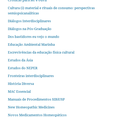
Crônicas para ler e ouvir
Cultura (i) material e rituais de consumo: perspectivas
semiopsicanalíticas
Diálogos Interdisciplinares
Diálogos na Pós‐Graduação
Dos bastidores eu vejo o mundo
Educação Ambiental Marinha
Escrevivências da educação física cultural
Estudos da Ásia​
Estudos do NEPER
Fronteiras interdisciplinares
História Diversa
MAC Essencial
Manuais de Procedimentos SIBiUSP
New Homeopathic Medicines
Novos Medicamentos Homeopáticos