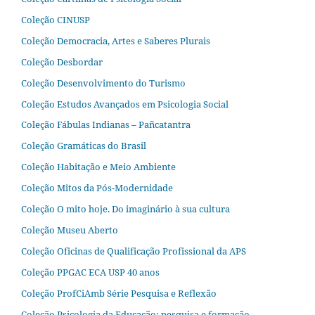
Coleção CINUSP
Coleção Democracia, Artes e Saberes Plurais
Coleção Desbordar
Coleção Desenvolvimento do Turismo
Coleção Estudos Avançados em Psicologia Social
Coleção Fábulas Indianas – Pañcatantra
Coleção Gramáticas do Brasil
Coleção Habitação e Meio Ambiente
Coleção Mitos da Pós-Modernidade
Coleção O mito hoje. Do imaginário à sua cultura
Coleção Museu Aberto
Coleção Oficinas de Qualificação Profissional da APS
Coleção PPGAC ECA USP 40 anos
Coleção ProfCiAmb Série Pesquisa e Reflexão
Coleção Psicologia da Educação: pesquisa e formação