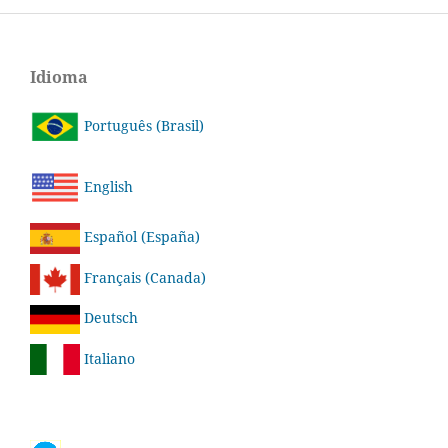
Idioma
Português (Brasil)
English
Español (España)
Français (Canada)
Deutsch
Italiano