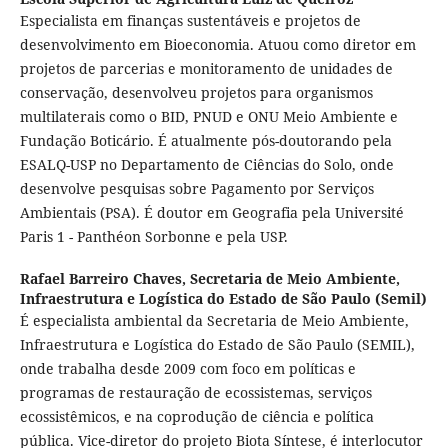
Especialista em finanças sustentáveis e projetos de
desenvolvimento em Bioeconomia. Atuou como diretor em
projetos de parcerias e monitoramento de unidades de
conservação, desenvolveu projetos para organismos
multilaterais como o BID, PNUD e ONU Meio Ambiente e
Fundação Boticário. É atualmente pós-doutorando pela
ESALQ-USP no Departamento de Ciências do Solo, onde
desenvolve pesquisas sobre Pagamento por Serviços
Ambientais (PSA). É doutor em Geografia pela Université
Paris 1 - Panthéon Sorbonne e pela USP.
Rafael Barreiro Chaves,
Secretaria de Meio Ambiente,
Infraestrutura e Logística do Estado de São Paulo (Semil)
É especialista ambiental da Secretaria de Meio Ambiente,
Infraestrutura e Logística do Estado de São Paulo (SEMIL),
onde trabalha desde 2009 com foco em políticas e
programas de restauração de ecossistemas, serviços
ecossistêmicos, e na coprodução de ciência e política
pública. Vice-diretor do projeto Biota Síntese, é interlocutor