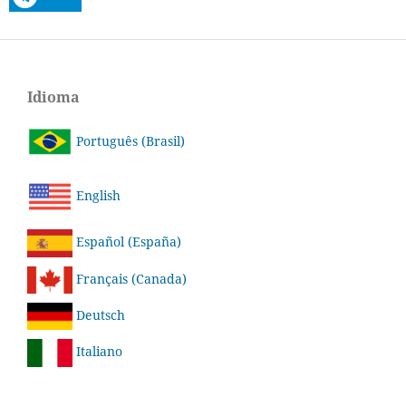
Idioma
Português (Brasil)
English
Español (España)
Français (Canada)
Deutsch
Italiano