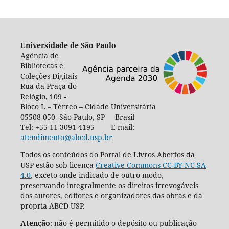
Universidade de São Paulo
Agência de
Bibliotecas e
Coleções Digitais
Rua da Praça do
Relógio, 109 -
Bloco L – Térreo – Cidade Universitária
05508-050 São Paulo, SP Brasil
Tel: +55 11 3091-4195 E-mail:
atendimento@abcd.usp.br
Todos os conteúdos do Portal de Livros Abertos da
USP estão sob licença
Creative Commons CC-BY-NC-SA
4.0
, exceto onde indicado de outro modo,
preservando integralmente os direitos irrevogáveis
dos autores, editores e organizadores das obras e da
própria ABCD-USP.
Atenção
: não é permitido o depósito ou publicação