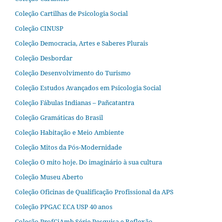
Coleção Cartilhas de Psicologia Social
Coleção CINUSP
Coleção Democracia, Artes e Saberes Plurais
Coleção Desbordar
Coleção Desenvolvimento do Turismo
Coleção Estudos Avançados em Psicologia Social
Coleção Fábulas Indianas – Pañcatantra
Coleção Gramáticas do Brasil
Coleção Habitação e Meio Ambiente
Coleção Mitos da Pós-Modernidade
Coleção O mito hoje. Do imaginário à sua cultura
Coleção Museu Aberto
Coleção Oficinas de Qualificação Profissional da APS
Coleção PPGAC ECA USP 40 anos
Coleção ProfCiAmb Série Pesquisa e Reflexão