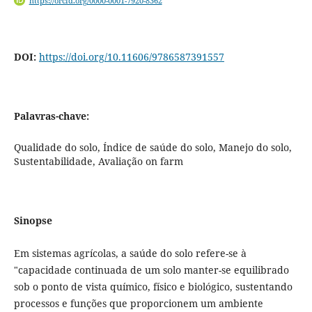
https://orcid.org/0000-0001-7920-8362
DOI:
https://doi.org/10.11606/9786587391557
Palavras-chave:
Qualidade do solo, Índice de saúde do solo, Manejo do solo,
Sustentabilidade, Avaliação on farm
Sinopse
Em sistemas agrícolas, a saúde do solo refere-se à
"capacidade continuada de um solo manter-se equilibrado
sob o ponto de vista químico, físico e biológico, sustentando
processos e funções que proporcionem um ambiente