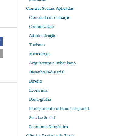
Ciências Sociais Aplicadas
Ciência da informação
Comunicação
Administração
r
Turismo
Museologia
Arquitetura e Urbanismo
Desenho Industrial
Direito
Economia
Demografia
Planejamento urbano e regional
Serviço Social
Economia Doméstica
Ciências Exatas e da Terra