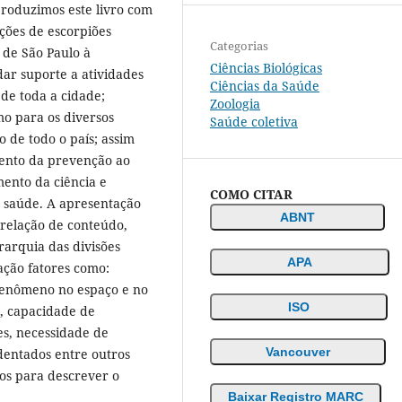
produzimos este livro com
ções de escorpiões
Categorias
 de São Paulo à
Ciências Biológicas
dar suporte a atividades
Ciências da Saúde
 de toda a cidade;
Zoologia
o para os diversos
Saúde coletiva
 de todo o país; assim
mento da prevenção ao
ento da ciência e
COMO CITAR
à saúde. A apresentação
ABNT
 relação de conteúdo,
erarquia das divisões
APA
ação fatores como:
 fenômeno no espaço e no
ISO
, capacidade de
tes, necessidade de
Vancouver
dentados entre outros
os para descrever o
Baixar Registro MARC