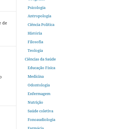
Psicologia
Antropologia
e de
Ciência Política
História
Filosofia
Teologia
Ciências da Saúde
Educação Física
Medicina
b
Odontologia
Enfermagem
Nutrição
Saúde coletiva
Fonoaudiologia
Farmácia