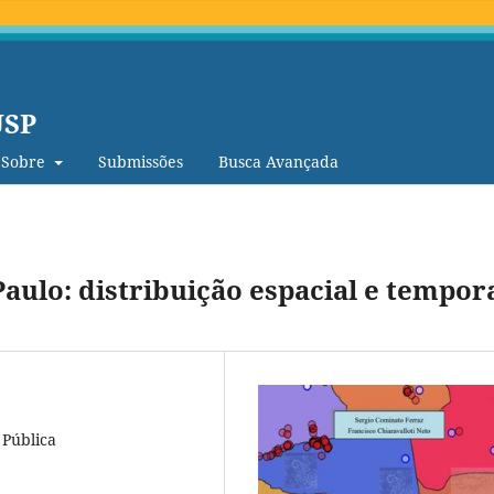
USP
Sobre
Submissões
Busca Avançada
Paulo: distribuição espacial e tempor
 Pública