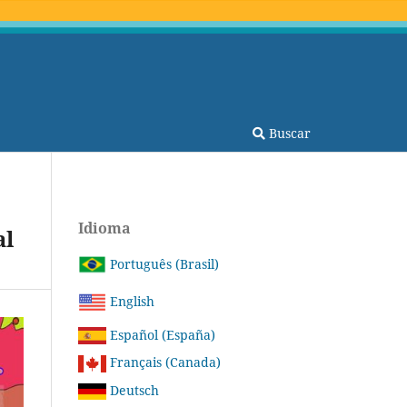
Buscar
Idioma
al
Português (Brasil)
English
Español (España)
Français (Canada)
Deutsch