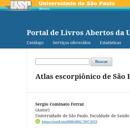
Portal de Livros Abertos da 
Catálogo
Serviços oferecidos
Estatísticas
Buscar
Atlas escorpiônico de São 
Sergio Cominato Ferraz
(Autor)
Universidade de São Paulo. Faculdade de Saúde
https://orcid.org/0000-0002-7907-9553