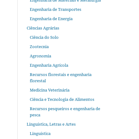
Engenharia de Materiais e Metalurgia
Engenharia de Transportes
Engenharia de Energia
Ciências Agrárias
Ciência do Solo
Zootecnia
Agronomia
Engenharia Agrícola
Recursos florestais e engenharia
florestal
Medicina Veterinária
Ciência e Tecnologia de Alimentos
Recursos pesqueiros e engenharia de
pesca
Linguística, Letras e Artes
Linguística