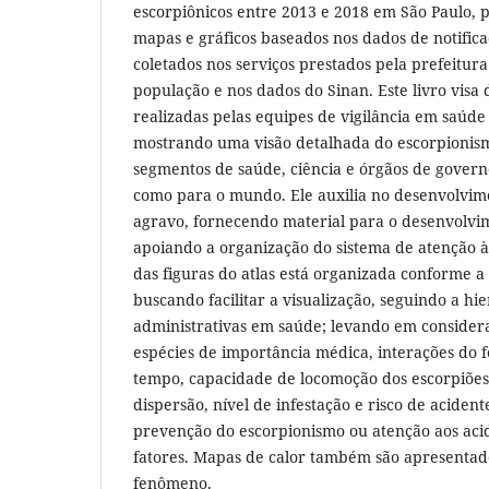
escorpiônicos entre 2013 e 2018 em São Paulo, 
mapas e gráficos baseados nos dados de notifica
coletados nos serviços prestados pela prefeitura
população e nos dados do Sinan. Este livro visa 
realizadas pelas equipes de vigilância em saúde
mostrando uma visão detalhada do escorpionism
segmentos de saúde, ciência e órgãos de governo
como para o mundo. Ele auxilia no desenvolvi
agravo, fornecendo material para o desenvolvim
apoiando a organização do sistema de atenção 
das figuras do atlas está organizada conforme a
buscando facilitar a visualização, seguindo a hi
administrativas em saúde; levando em consider
espécies de importância médica, interações do
tempo, capacidade de locomoção dos escorpiões
dispersão, nível de infestação e risco de aciden
prevenção do escorpionismo ou atenção aos aci
fatores. Mapas de calor também são apresentad
fenômeno.