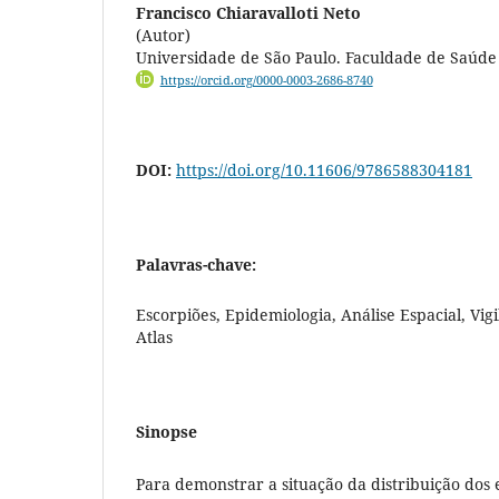
Francisco Chiaravalloti Neto
(Autor)
Universidade de São Paulo. Faculdade de Saúde
https://orcid.org/0000-0003-2686-8740
DOI:
https://doi.org/10.11606/9786588304181
Palavras-chave:
Escorpiões, Epidemiologia, Análise Espacial, Vig
Atlas
Sinopse
Para demonstrar a situação da distribuição dos 