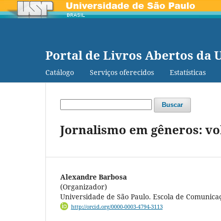
Portal de Livros Abertos da 
Catálogo
Serviços oferecidos
Estatísticas
Buscar
Jornalismo em gêneros: v
Alexandre Barbosa
(Organizador)
Universidade de São Paulo. Escola de Comunicaç
http://orcid.org/0000-0003-4794-3113