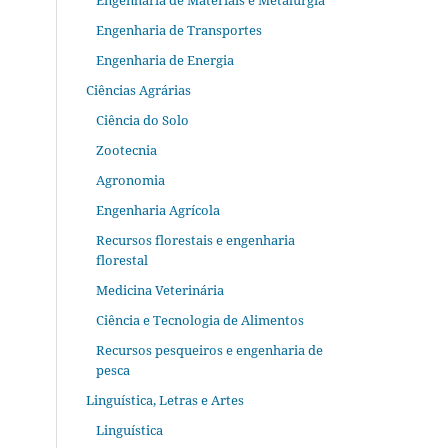
Engenharia de Materiais e Metalurgia
Engenharia de Transportes
Engenharia de Energia
Ciências Agrárias
Ciência do Solo
Zootecnia
Agronomia
Engenharia Agrícola
Recursos florestais e engenharia
florestal
Medicina Veterinária
Ciência e Tecnologia de Alimentos
Recursos pesqueiros e engenharia de
pesca
Linguística, Letras e Artes
Linguística