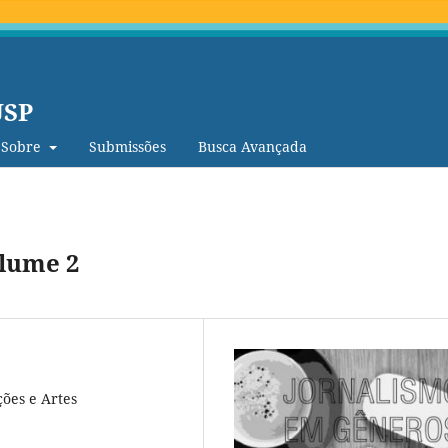
USP
Sobre
Submissões
Busca Avançada
olume 2
ões e Artes