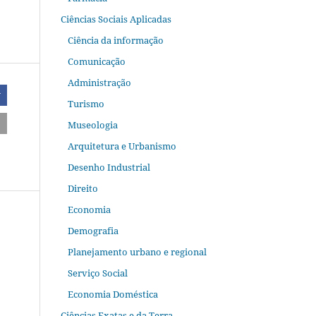
Ciências Sociais Aplicadas
Ciência da informação
Comunicação
Administração
r
Turismo
Museologia
Arquitetura e Urbanismo
Desenho Industrial
Direito
Economia
Demografia
Planejamento urbano e regional
Serviço Social
Economia Doméstica
Ciências Exatas e da Terra