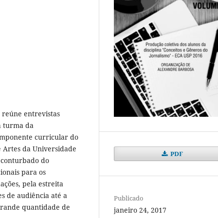
 reúne entrevistas
la turma da
componente curricular do
e Artes da Universidade
PDF
 conturbado do
ionais para os
ações, pela estreita
ces de audiência até a
Publicado
grande quantidade de
janeiro 24, 2017