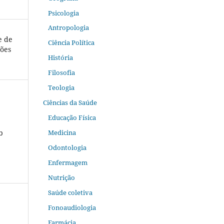
Psicologia
Antropologia
e de
Ciência Política
ções
História
Filosofia
Teologia
Ciências da Saúde
Educação Física
b
Medicina
Odontologia
Enfermagem
Nutrição
Saúde coletiva
Fonoaudiologia
Farmácia