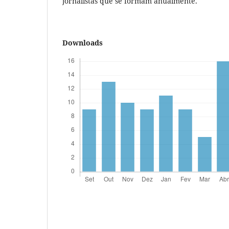
jornalistas que se formam anualmente.
Downloads