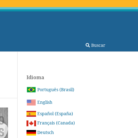
Buscar
Idioma
Português (Brasil)
English
Español (España)
Français (Canada)
Deutsch