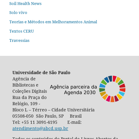
Soil Health News
Solo vivo
Teorias e Métodos em Melhoramentos Animal
Textos CERU
Travessias
Universidade de São Paulo
Agência de
Bibliotecas e
Coleções Digitais
Rua da Praça do
Relógio, 109 -
Bloco L – Térreo – Cidade Universitária
05508-050 São Paulo, SP Brasil
Tel: +55 11 3091-4195 E-mail:
atendimento@abcd.usp.br
Todos os conteúdos do Portal de Livros Abertos da