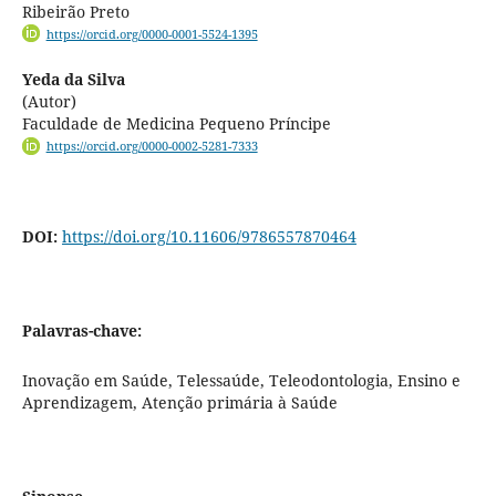
Ribeirão Preto
https://orcid.org/0000-0001-5524-1395
Yeda da Silva
(Autor)
Faculdade de Medicina Pequeno Príncipe
https://orcid.org/0000-0002-5281-7333
DOI:
https://doi.org/10.11606/9786557870464
Palavras-chave:
Inovação em Saúde, Telessaúde, Teleodontologia, Ensino e
Aprendizagem, Atenção primária à Saúde