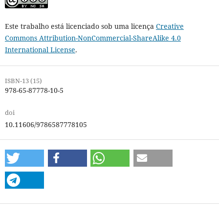
Este trabalho está licenciado sob uma licença
Creative
Commons Attribution-NonCommercial-ShareAlike 4.0
International License
.
ISBN-13 (15)
978-65-87778-10-5
doi
10.11606/9786587778105