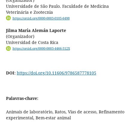
(Organizador)
Universidade de São Paulo. Faculdade de Medicina
Veterinária e Zootecnia
https://orcid.org/0000-0003-0105-6498
Jilma María Alemán Laporte
(Organizador)
Universidad de Costa Rica
https://orcid.org/0000-0003-4466-512X
DOI:
https://doi.org/10.11606/9786587778105
Palavras-chave:
Animais de laboratório, Ratos, Vias de acesso, Refinamento
experimental, Bem-estar animal