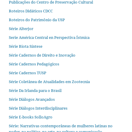
Publicações do Centro de Preservação Cultural
Roteiros Didáticos CDCC
Roteiros do Patrimônio da USP
Série Alterjor
Serie América Central en Perspectiva Ístmica
Série Biota Síntese
Série Cadernos de Direito e Inovação
Série Cadernos Pedagógicos
Série Cadernos TUSP
Série Coletânea de Atualidades em Zootecnia
Série Da Irlanda para o Brasil
Série Diálogos Avançados
Série Diálogos Interdisciplinares
Série E-books SolloAgro
Série: Narrativas contemporâneas de mulheres latinas no
poder, na política, na arte, na cultura e comunicação