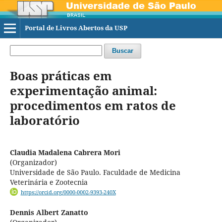
Portal de Livros Abertos da USP
Buscar
Boas práticas em
experimentação animal:
procedimentos em ratos de
laboratório
Claudia Madalena Cabrera Mori
(Organizador)
Universidade de São Paulo. Faculdade de Medicina
Veterinária e Zootecnia
https://orcid.org/0000-0002-9393-240X
Dennis Albert Zanatto