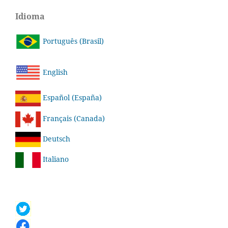
Idioma
Português (Brasil)
English
Español (España)
Français (Canada)
Deutsch
Italiano