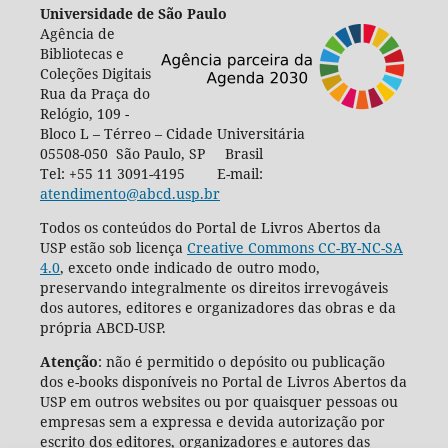
Universidade de São Paulo
Agência de
Bibliotecas e
Coleções Digitais
Rua da Praça do
Relógio, 109 -
Bloco L – Térreo – Cidade Universitária
05508-050 São Paulo, SP Brasil
Tel: +55 11 3091-4195 E-mail:
atendimento@abcd.usp.br
Todos os conteúdos do Portal de Livros Abertos da
USP estão sob licença
Creative Commons CC-BY-NC-SA
4.0
, exceto onde indicado de outro modo,
preservando integralmente os direitos irrevogáveis
dos autores, editores e organizadores das obras e da
própria ABCD-USP.
Atenção
: não é permitido o depósito ou publicação
dos e-books disponíveis no Portal de Livros Abertos da
USP em outros websites ou por quaisquer pessoas ou
empresas sem a expressa e devida autorização por
escrito dos editores, organizadores e autores das