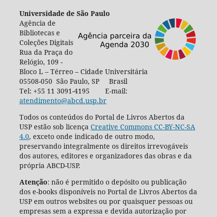
Universidade de São Paulo
Agência de
Bibliotecas e
Coleções Digitais
Rua da Praça do
Relógio, 109 -
Bloco L – Térreo – Cidade Universitária
05508-050 São Paulo, SP Brasil
Tel: +55 11 3091-4195 E-mail:
atendimento@abcd.usp.br
Todos os conteúdos do Portal de Livros Abertos da
USP estão sob licença
Creative Commons CC-BY-NC-SA
4.0
, exceto onde indicado de outro modo,
preservando integralmente os direitos irrevogáveis
dos autores, editores e organizadores das obras e da
própria ABCD-USP.
Atenção
: não é permitido o depósito ou publicação
dos e-books disponíveis no Portal de Livros Abertos da
USP em outros websites ou por quaisquer pessoas ou
empresas sem a expressa e devida autorização por