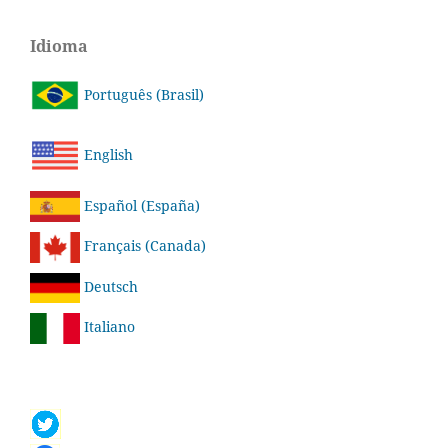
Idioma
Português (Brasil)
English
Español (España)
Français (Canada)
Deutsch
Italiano