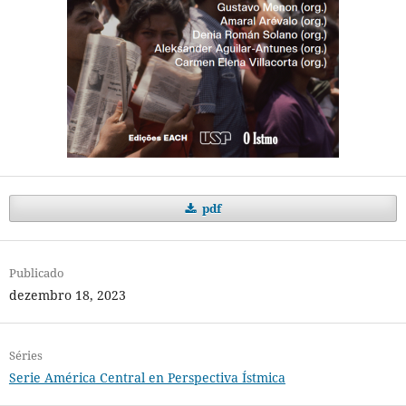
pdf
Publicado
dezembro 18, 2023
Séries
Serie América Central en Perspectiva Ístmica