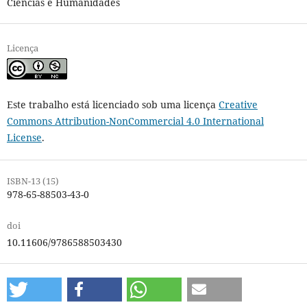
Ciências e Humanidades
Licença
Este trabalho está licenciado sob uma licença
Creative
Commons Attribution-NonCommercial 4.0 International
License
.
ISBN-13 (15)
978-65-88503-43-0
doi
10.11606/9786588503430