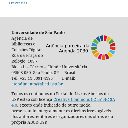
Travessias
Universidade de São Paulo
Agência de
Bibliotecas e
Coleções Digitais
Rua da Praça do
Relógio, 109 -
Bloco L – Térreo – Cidade Universitária
05508-050 São Paulo, SP Brasil
Tel: +55 11 3091-4195 E-mail:
atendimento@abcd.usp.br
Todos os conteúdos do Portal de Livros Abertos da
USP estão sob licença
Creative Commons CC-BY-NC-SA
4.0
, exceto onde indicado de outro modo,
preservando integralmente os direitos irrevogáveis
dos autores, editores e organizadores das obras e da
própria ABCD-USP.