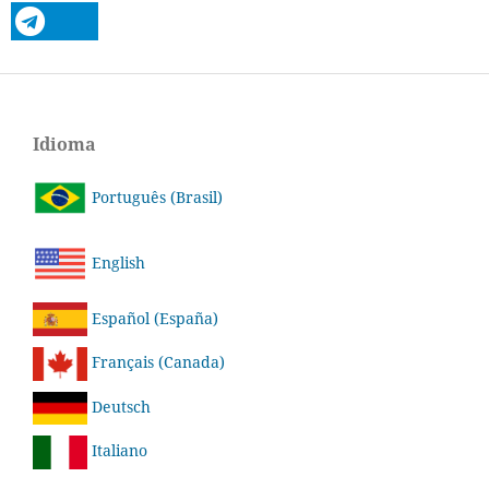
Idioma
Português (Brasil)
English
Español (España)
Français (Canada)
Deutsch
Italiano