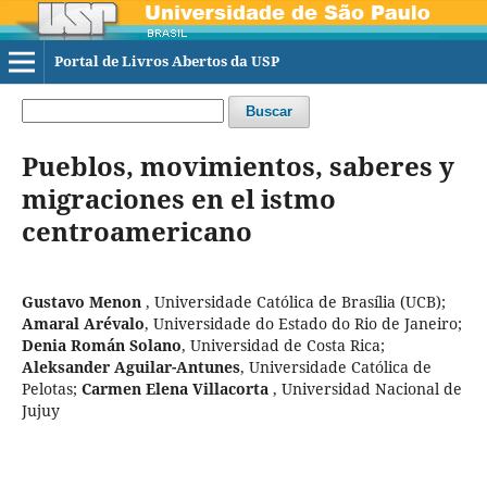
Portal de Livros Abertos da USP
Buscar
Pueblos, movimientos, saberes y
migraciones en el istmo
centroamericano
Gustavo Menon
,
Universidade Católica de Brasília (UCB)
;
Amaral Arévalo
,
Universidade do Estado do Rio de Janeiro
;
Denia Román Solano
,
Universidad de Costa Rica
;
Aleksander Aguilar-Antunes
,
Universidade Católica de
Pelotas
;
Carmen Elena Villacorta
,
Universidad Nacional de
Jujuy