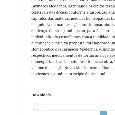
Fármacos Modernos, agrupando os efeitos terapê
colaterais das drogas conforme a disposição an
capítulos das matérias médicas homeopáticas tra
frequência de manifestação dos sintomas observ
da droga. Como segundo passo, para facilitar a
individualizado (semelhança com a totalidade d
a aplicação clínica da proposta, foi elaborado 
Homeopático dos Fármacos Modernos, dispondo 
respectivos medicamentos de forma análoga aos
homeopáticos tradicionais, descrito nessa obra. 
volume da coleção Novos Medicamentos Homeopá
modernos segundo o princípio da similitude.
Downloads