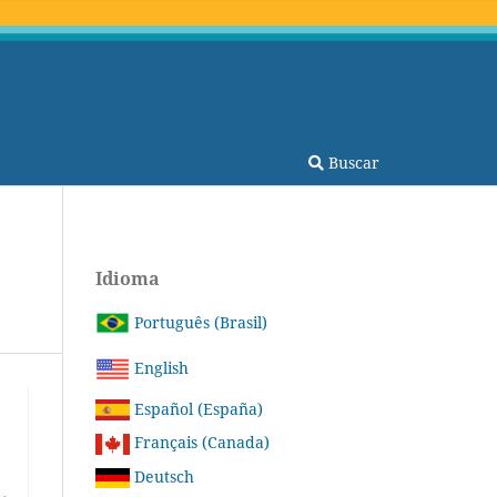
Buscar
Idioma
Português (Brasil)
English
Español (España)
Français (Canada)
Deutsch