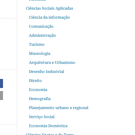
Ciências Sociais Aplicadas
Ciência da informação
Comunicação
Administração
Turismo
Museologia
Arquitetura e Urbanismo
Desenho Industrial
Direito
r
Economia
Demografia
Planejamento urbano e regional
Serviço Social
Economia Doméstica
Ciências Exatas e da Terra