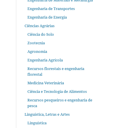
Engenharia de Materiais e Metalurgia
Engenharia de Transportes
Engenharia de Energia
Ciências Agrárias
Ciência do Solo
Zootecnia
Agronomia
Engenharia Agrícola
Recursos florestais e engenharia
florestal
Medicina Veterinária
Ciência e Tecnologia de Alimentos
Recursos pesqueiros e engenharia de
pesca
Linguística, Letras e Artes
Linguística