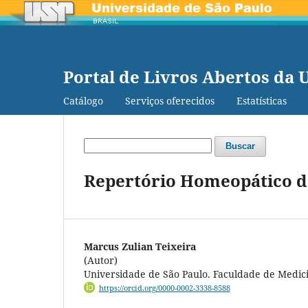
Portal de Livros Abertos da 
Catálogo
Serviços oferecidos
Estatísticas
Buscar
Repertório Homeopático d
Marcus Zulian Teixeira
(Autor)
Universidade de São Paulo. Faculdade de Medic
https://orcid.org/0000-0002-3338-8588