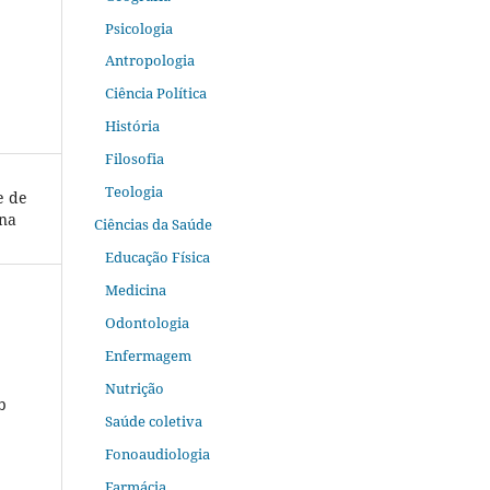
Psicologia
Antropologia
Ciência Política
História
Filosofia
Teologia
e de
ina
Ciências da Saúde
Educação Física
Medicina
Odontologia
Enfermagem
Nutrição
b
Saúde coletiva
Fonoaudiologia
Farmácia