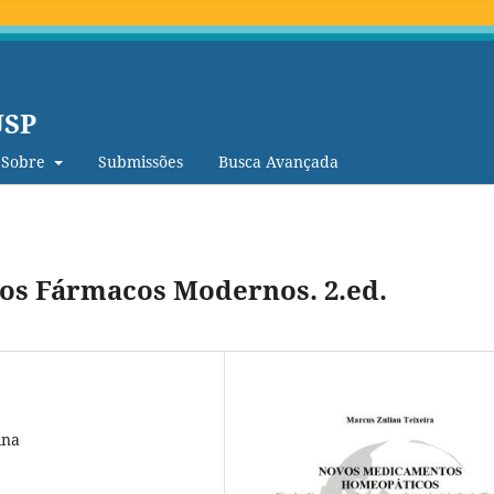
USP
Sobre
Submissões
Busca Avançada
os Fármacos Modernos. 2.ed.
ina