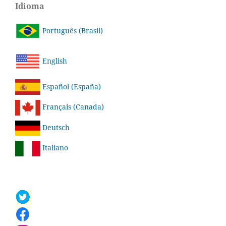
Idioma
Português (Brasil)
English
Español (España)
Français (Canada)
Deutsch
Italiano