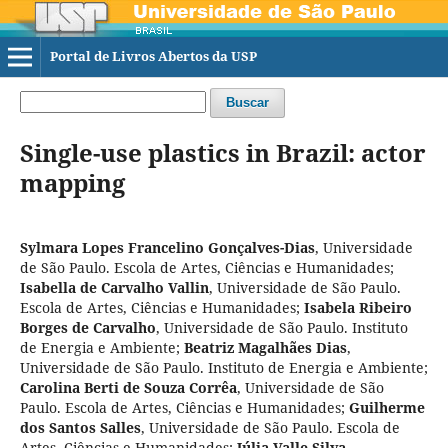
Portal de Livros Abertos da USP
Buscar
Single-use plastics in Brazil: actor
mapping
Sylmara Lopes Francelino Gonçalves-Dias
,
Universidade
de São Paulo. Escola de Artes, Ciências e Humanidades
;
Isabella de Carvalho Vallin
,
Universidade de São Paulo.
Escola de Artes, Ciências e Humanidades
;
Isabela Ribeiro
Borges de Carvalho
,
Universidade de São Paulo. Instituto
de Energia e Ambiente
;
Beatriz Magalhães Dias
,
Universidade de São Paulo. Instituto de Energia e Ambiente
;
Carolina Berti de Souza Corrêa
,
Universidade de São
Paulo. Escola de Artes, Ciências e Humanidades
;
Guilherme
dos Santos Salles
,
Universidade de São Paulo. Escola de
Artes, Ciências e Humanidades
;
Júlia Valle Silva
,