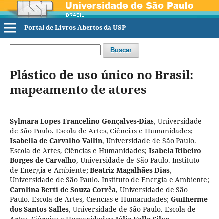
Portal de Livros Abertos da USP
Buscar
Plástico de uso único no Brasil:
mapeamento de atores
Sylmara Lopes Francelino Gonçalves-Dias
,
Universidade
de São Paulo. Escola de Artes, Ciências e Humanidades
;
Isabella de Carvalho Vallin
,
Universidade de São Paulo.
Escola de Artes, Ciências e Humanidades
;
Isabela Ribeiro
Borges de Carvalho
,
Universidade de São Paulo. Instituto
de Energia e Ambiente
;
Beatriz Magalhães Dias
,
Universidade de São Paulo. Instituto de Energia e Ambiente
;
Carolina Berti de Souza Corrêa
,
Universidade de São
Paulo. Escola de Artes, Ciências e Humanidades
;
Guilherme
dos Santos Salles
,
Universidade de São Paulo. Escola de
Artes, Ciências e Humanidades
;
Júlia Valle Silva
,