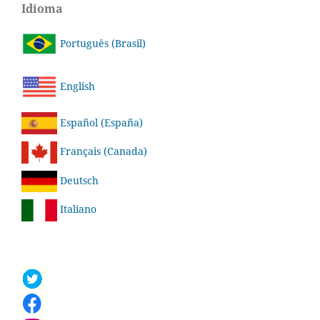
Idioma
Português (Brasil)
English
Español (España)
Français (Canada)
Deutsch
Italiano