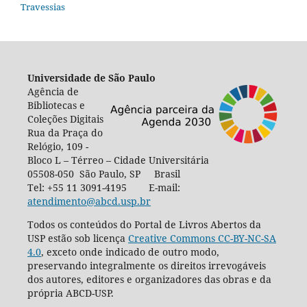
Travessias
Universidade de São Paulo
Agência de
Bibliotecas e
Coleções Digitais
Rua da Praça do
Relógio, 109 -
Bloco L – Térreo – Cidade Universitária
05508-050 São Paulo, SP Brasil
Tel: +55 11 3091-4195 E-mail:
atendimento@abcd.usp.br
Todos os conteúdos do Portal de Livros Abertos da
USP estão sob licença
Creative Commons CC-BY-NC-SA
4.0
, exceto onde indicado de outro modo,
preservando integralmente os direitos irrevogáveis
dos autores, editores e organizadores das obras e da
própria ABCD-USP.