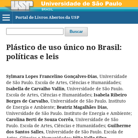
Portal de Livros Abertos da USP
Buscar
Plástico de uso único no Brasil:
políticas e leis
Sylmara Lopes Francelino Gonçalves-Dias
,
Universidade
de São Paulo. Escola de Artes, Ciências e Humanidades
;
Isabella de Carvalho Vallin
,
Universidade de São Paulo.
Escola de Artes, Ciências e Humanidades
;
Isabela Ribeiro
Borges de Carvalho
,
Universidade de São Paulo. Instituto
de Energia e Ambiente
;
Beatriz Magalhães Dias
,
Universidade de São Paulo. Instituto de Energia e Ambiente
;
Carolina Berti de Souza Corrêa
,
Universidade de São
Paulo. Escola de Artes, Ciências e Humanidades
;
Guilherme
dos Santos Salles
,
Universidade de São Paulo. Escola de
Artes, Ciências e Humanidades
;
Júlia Valle Silva
,