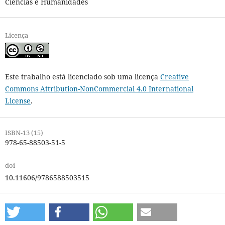
Ciências e Humanidades
Licença
Este trabalho está licenciado sob uma licença
Creative
Commons Attribution-NonCommercial 4.0 International
License
.
ISBN-13 (15)
978-65-88503-51-5
doi
10.11606/9786588503515