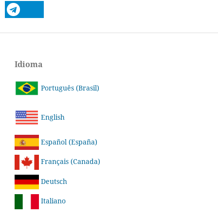
Idioma
Português (Brasil)
English
Español (España)
Français (Canada)
Deutsch
Italiano