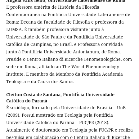
Angela Allis Bello,
Universidade Lateranense de Roma
É professora emérita de História da Filosofia
Contemporânea na Pontífícia Universidade Lateranense de
Roma; Decana da Faculdade de Filosofia e professora da
LUMSA. É também professora visitante junto à
Universidade de São Paulo e da Pontifíícia Universidade
Católica de Campinas, no Brasil, e Professora convidada
junto à Pontifíícia Universidade Antonianum, de Roma.
Preside o Centro Italiano di Ricerche Fenomenologiche, com
sede em Roma, afiliado ao The World Phenomenology
Institute. É membro da Membro da Pontifícia Academia
Teológica e da Causa dos Santos.
Cleiton Costa de Santana,
Pontifícia Universidade
Católica do Paraná
É sociólogo, formado pela Universidade de Brasília – UnB
(2009). Possui mestrado em Teologia pela Pontifícia
Universidade Católica do Paraná – PUC/PR (2018).
Atualmente é doutorando em Teologia pela PUC/PR e realiza
pesquisa em colaboração com o Centro Italiano di Ricerche