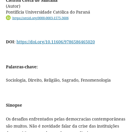
Cleiton Costa de Santana
(Autor)
Pontifícia Universidade Católica do Paraná
https://orcid.org/0000-0003-1575-3606
DOI:
https://doi.org/10.11606/9786586465020
Palavras-chave:
Sociologia, Direito, Religião, Sagrado, Fenomenologia
Sinopse
Os desafios enfrentados pelas democracias contemporâneas
são muitos. Não é novidade falar da crise das instituições