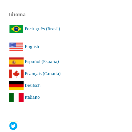
Idioma
Português (Brasil)
English
Español (España)
Français (Canada)
Deutsch
Italiano