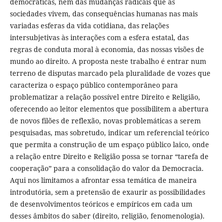
democráticas, nem das mudanças radicais que as
sociedades vivem, das consequências humanas nas mais
variadas esferas da vida cotidiana, das relações
intersubjetivas às interações com a esfera estatal, das
regras de conduta moral à economia, das nossas visões de
mundo ao direito. A proposta neste trabalho é entrar num
terreno de disputas marcado pela pluralidade de vozes que
caracteriza o espaço público contemporâneo para
problematizar a relação possível entre Direito e Religião,
oferecendo ao leitor elementos que possibilitem a abertura
de novos filões de reflexão, novas problemáticas a serem
pesquisadas, mas sobretudo, indicar um referencial teórico
que permita a construção de um espaço público laico, onde
a relação entre Direito e Religião possa se tornar “tarefa de
cooperação” para a consolidação do valor da Democracia.
Aqui nos limitamos a afrontar essa temática de maneira
introdutória, sem a pretensão de exaurir as possibilidades
de desenvolvimentos teóricos e empíricos em cada um
desses âmbitos do saber (direito, religião, fenomenologia).