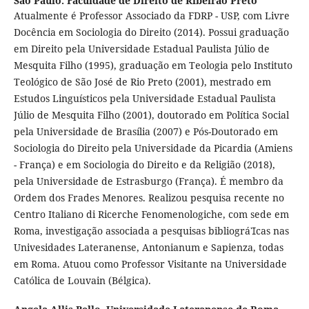
São Paulo. Faculdade de Direito de Ribeirão Preto
Atualmente é Professor Associado da FDRP - USP, com Livre
Docência em Sociologia do Direito (2014). Possui graduação
em Direito pela Universidade Estadual Paulista Júlio de
Mesquita Filho (1995), graduação em Teologia pelo Instituto
Teológico de São José de Rio Preto (2001), mestrado em
Estudos Linguísticos pela Universidade Estadual Paulista
Júlio de Mesquita Filho (2001), doutorado em Política Social
pela Universidade de Brasília (2007) e Pós-Doutorado em
Sociologia do Direito pela Universidade da Picardia (Amiens
- França) e em Sociologia do Direito e da Religião (2018),
pela Universidade de Estrasburgo (França). É membro da
Ordem dos Frades Menores. Realizou pesquisa recente no
Centro Italiano di Ricerche Fenomenologiche, com sede em
Roma, investigação associada a pesquisas bibliográcas nas
Univesidades Lateranense, Antonianum e Sapienza, todas
em Roma. Atuou como Professor Visitante na Universidade
Católica de Louvain (Bélgica).