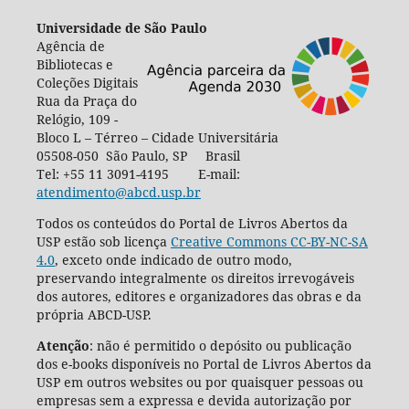
Universidade de São Paulo
Agência de
Bibliotecas e
Coleções Digitais
Rua da Praça do
Relógio, 109 -
Bloco L – Térreo – Cidade Universitária
05508-050 São Paulo, SP Brasil
Tel: +55 11 3091-4195 E-mail:
atendimento@abcd.usp.br
Todos os conteúdos do Portal de Livros Abertos da
USP estão sob licença
Creative Commons CC-BY-NC-SA
4.0
, exceto onde indicado de outro modo,
preservando integralmente os direitos irrevogáveis
dos autores, editores e organizadores das obras e da
própria ABCD-USP.
Atenção
: não é permitido o depósito ou publicação
dos e-books disponíveis no Portal de Livros Abertos da
USP em outros websites ou por quaisquer pessoas ou
empresas sem a expressa e devida autorização por