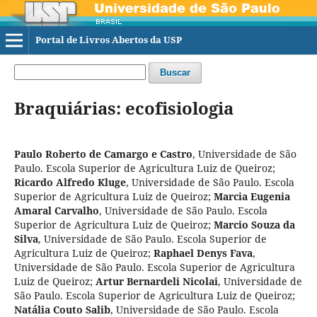
Portal de Livros Abertos da USP
Buscar
Braquiárias: ecofisiologia
Paulo Roberto de Camargo e Castro
,
Universidade de São
Paulo. Escola Superior de Agricultura Luiz de Queiroz
;
Ricardo Alfredo Kluge
,
Universidade de São Paulo. Escola
Superior de Agricultura Luiz de Queiroz
;
Marcia Eugenia
Amaral Carvalho
,
Universidade de São Paulo. Escola
Superior de Agricultura Luiz de Queiroz
;
Marcio Souza da
Silva
,
Universidade de São Paulo. Escola Superior de
Agricultura Luiz de Queiroz
;
Raphael Denys Fava
,
Universidade de São Paulo. Escola Superior de Agricultura
Luiz de Queiroz
;
Artur Bernardeli Nicolai
,
Universidade de
São Paulo. Escola Superior de Agricultura Luiz de Queiroz
;
Natália Couto Salib
,
Universidade de São Paulo. Escola