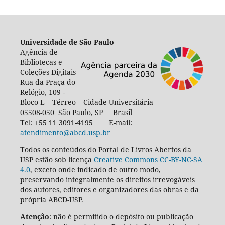
Universidade de São Paulo
Agência de
Bibliotecas e
Coleções Digitais
Rua da Praça do
Relógio, 109 -
Bloco L – Térreo – Cidade Universitária
05508-050 São Paulo, SP Brasil
Tel: +55 11 3091-4195 E-mail:
atendimento@abcd.usp.br
Todos os conteúdos do Portal de Livros Abertos da
USP estão sob licença
Creative Commons CC-BY-NC-SA
4.0
, exceto onde indicado de outro modo,
preservando integralmente os direitos irrevogáveis
dos autores, editores e organizadores das obras e da
própria ABCD-USP.
Atenção
: não é permitido o depósito ou publicação