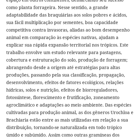
como planta forrageira. Nesse sentido, a grande
adaptabilidade das braquiárias aos solos pobres e ácidos,
sua fácil multiplicação por sementes, boa capacidade
competitiva contra invasoras, aliadas ao bom desempenho
animal em comparação às espécies nativas, ajudam a
explicar sua rápida expansão territorial nos trópicos. Este
trabalho envolve um estudo relevante para pastagens,
cobertura e estruturação do solo, produção de forragem;
abrangendo desde a origem até estratégias para altas
produções, passando pela sua classificação, propagação,
desenvolvimento, efeitos de fatores ecológicos, relações
hídricas, solos e nutrição, efeitos de biorreguladores,
fotossíntese, florescimento e frutificação, zoneamento
agroclimático e adaptações ao meio ambiente. Das espécies
cultivadas para produção animal, as dos gêneros Urochloa e
Brachiaria estão entre as mais utilizadas em relação a sua
distribuição, tornando-se naturalizada em todo trópico
úmido e subúmido. Assim como outras gramíneas dos