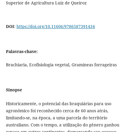
Superior de Agricultura Luiz de Queiroz
DOI:
https://doi.org/10.11606/9786587391434
Palavras-chave:
Brachiaria, Ecofisiologia vegetal, Gramíneas forrageiras
Sinopse
Historicamente, o potencial das braquiárias para uso
agronômico foi reconhecido cerca de 60 anos atrás,
limitando-se, na época, a uma parcela do território
australiano. Com o tempo, a utilização do gênero ganhou
espaço em outros continentes, demarcando seu sucesso