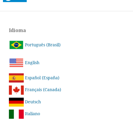
Idioma
Português (Brasil)
English
Español (España)
Français (Canada)
Deutsch
Italiano