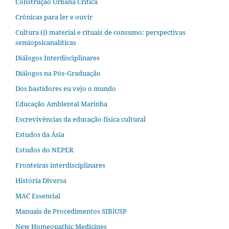
Construção Urbana Crítica
Crônicas para ler e ouvir
Cultura (i) material e rituais de consumo: perspectivas
semiopsicanalíticas
Diálogos Interdisciplinares
Diálogos na Pós‐Graduação
Dos bastidores eu vejo o mundo
Educação Ambiental Marinha
Escrevivências da educação física cultural
Estudos da Ásia​
Estudos do NEPER
Fronteiras interdisciplinares
História Diversa
MAC Essencial
Manuais de Procedimentos SIBiUSP
New Homeopathic Medicines