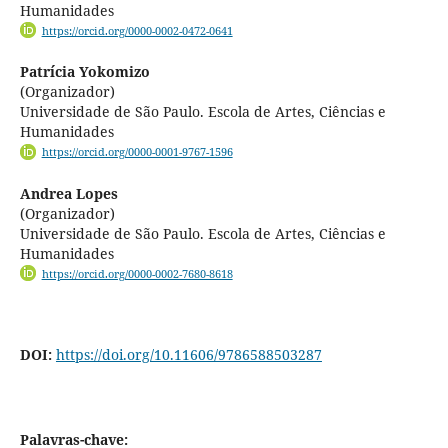
Humanidades
https://orcid.org/0000-0002-0472-0641
Patrícia Yokomizo
(Organizador)
Universidade de São Paulo. Escola de Artes, Ciências e
Humanidades
https://orcid.org/0000-0001-9767-1596
Andrea Lopes
(Organizador)
Universidade de São Paulo. Escola de Artes, Ciências e
Humanidades
https://orcid.org/0000-0002-7680-8618
DOI:
https://doi.org/10.11606/9786588503287
Palavras-chave: