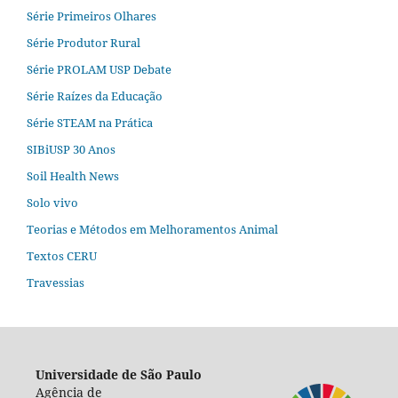
Série Primeiros Olhares
Série Produtor Rural
Série PROLAM USP Debate
Série Raízes da Educação
Série STEAM na Prática
SIBiUSP 30 Anos
Soil Health News
Solo vivo
Teorias e Métodos em Melhoramentos Animal
Textos CERU
Travessias
Universidade de São Paulo
Agência de