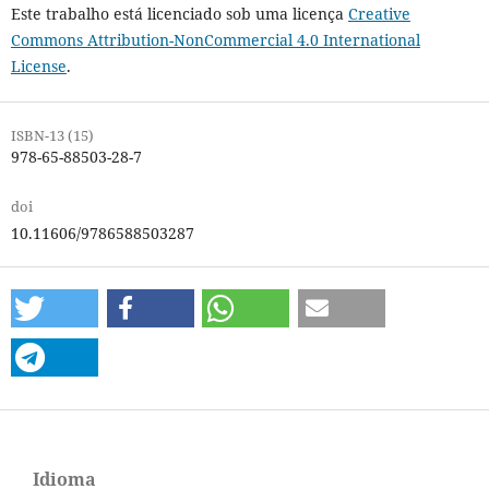
Este trabalho está licenciado sob uma licença
Creative
Commons Attribution-NonCommercial 4.0 International
License
.
ISBN-13 (15)
978-65-88503-28-7
doi
10.11606/9786588503287
Idioma