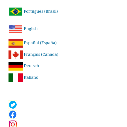
Português (Brasil)
English
Español (España)
Français (Canada)
Deutsch
Italiano