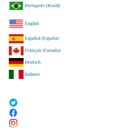
Português (Brasil)
English
Español (España)
Français (Canada)
Deutsch
Italiano