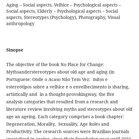
Aging – Social aspects, Velhice – Psychological aspects –
Social aspects, Elderly – Psychological aspects – Social
aspects, Stereotypes (Psychology), Photography, Visual
anthropology
Sinopse
The objective of the book No Place for Change:
Mythsanderstereotypes about old age and aging (in
Portuguese: Onde o Acaso Não Tem Vez: mitos e
estereótipos sobre a velhice e o envelhecimento is sharing,
artistically and in a thought-provokingway, the five
analysis categories that resulted from a research and
literature review involving myths and stereotypes about old
age an ageing. Each category comprises a book chapter:
Degeneration, Morality, Sexuality, Age Roles and
Productivity. The research sources were Brazilian journals
specialized in ageing, since their foundation year until 2021.