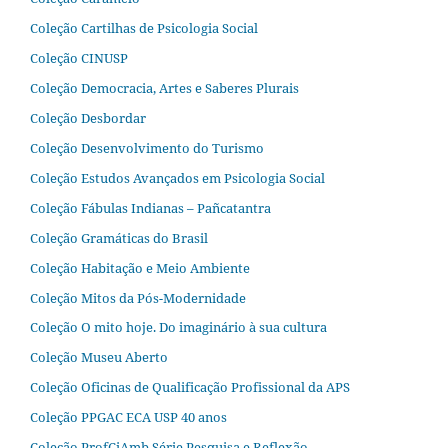
Coleção Cartilhas de Psicologia Social
Coleção CINUSP
Coleção Democracia, Artes e Saberes Plurais
Coleção Desbordar
Coleção Desenvolvimento do Turismo
Coleção Estudos Avançados em Psicologia Social
Coleção Fábulas Indianas – Pañcatantra
Coleção Gramáticas do Brasil
Coleção Habitação e Meio Ambiente
Coleção Mitos da Pós-Modernidade
Coleção O mito hoje. Do imaginário à sua cultura
Coleção Museu Aberto
Coleção Oficinas de Qualificação Profissional da APS
Coleção PPGAC ECA USP 40 anos
Coleção ProfCiAmb Série Pesquisa e Reflexão