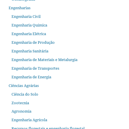
Engenharias
Engenharia Civil
Engenharia Química
Engenharia Elétrica
Engenharia de Produção
Engenharia Sanitária
Engenharia de Materiais e Metalurgia
Engenharia de Transportes
Engenharia de Energia
Ciências Agrárias
Ciência do Solo
Zootecnia
Agronomia
Engenharia Agrícola
Recursos florestais e engenharia florestal