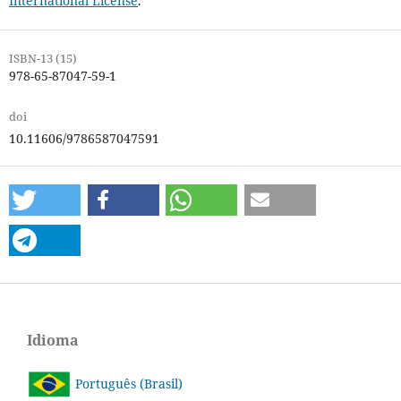
International License
.
ISBN-13 (15)
978-65-87047-59-1
doi
10.11606/9786587047591
Idioma
Português (Brasil)