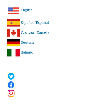
English
Español (España)
Français (Canada)
Deutsch
Italiano