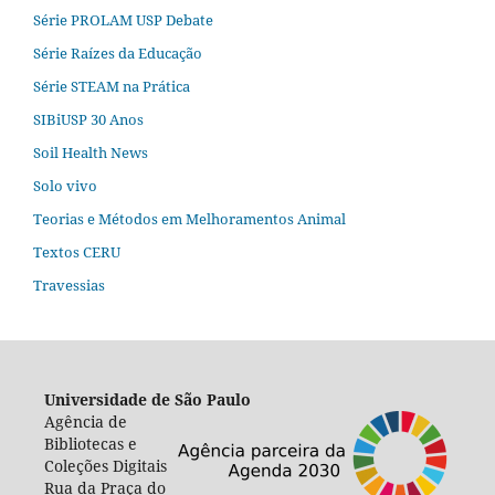
Série PROLAM USP Debate
Série Raízes da Educação
Série STEAM na Prática
SIBiUSP 30 Anos
Soil Health News
Solo vivo
Teorias e Métodos em Melhoramentos Animal
Textos CERU
Travessias
Universidade de São Paulo
Agência de
Bibliotecas e
Coleções Digitais
Rua da Praça do