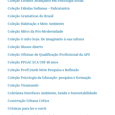
Coleção Estudos Avançados em Psicologia Social
Coleção Fábulas Indianas – Pañcatantra
Coleção Gramáticas do Brasil
Coleção Habitação e Meio Ambiente
Coleção Mitos da Pós-Modernidade
Coleção O mito hoje. Do imaginário à sua cultura
Coleção Museu Aberto
Coleção Oficinas de Qualificação Profissional da APS
Coleção PPGAC ECA USP 40 anos
Coleção ProfCiAmb Série Pesquisa e Reflexão
Coleção Psicologia da Educação: pesquisa e formação
Coleção Viramundo
Coletânea Interfaces Ambiente, Saúde e Sustentabilidade
Construção Urbana Crítica
Crônicas para ler e ouvir