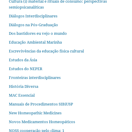
Cultura (i) material e rituais de consumo: perspectivas
semiopsicanalíticas
Diálogos Interdisciplinares
Diálogos na Pós‐Graduação
Dos bastidores eu vejo o mundo
Educação Ambiental Marinha
Escrevivências da educação física cultural
Estudos da Ásia​
Estudos do NEPER
Fronteiras interdisciplinares
História Diversa
MAC Essencial
Manuais de Procedimentos SIBiUSP
New Homeopathic Medicines
Novos Medicamentos Homeopáticos
NOSS cooperação pelo clima; 1