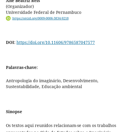
Ane Beatriz Reis
(Organizador)
Universidade Federal de Pernambuco
https://orcid.org/0009-0006-3834-9218
DOI:
https://doi.org/10.11606/9786587047577
Palavras-chave:
Antropologia do imaginário, Desenvolvimento,
Sustentabilidade, Educação ambiental
Sinopse
Os textos aqui reunidos relacionam-se com os trabalhos