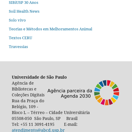
SIBiUSP 30 Anos
Soil Health News
Solo vivo
Teorias e Métodos em Melhoramentos Animal
Textos CERU
Travessias
Universidade de São Paulo
Agência de
Bibliotecas e
Coleções Digitais
Rua da Praça do
Relógio, 109 -
Bloco L – Térreo – Cidade Universitária
05508-050 São Paulo, SP Brasil
Tel: +55 11 3091-4195 E-mail:
atendimento@abcd.usp.br