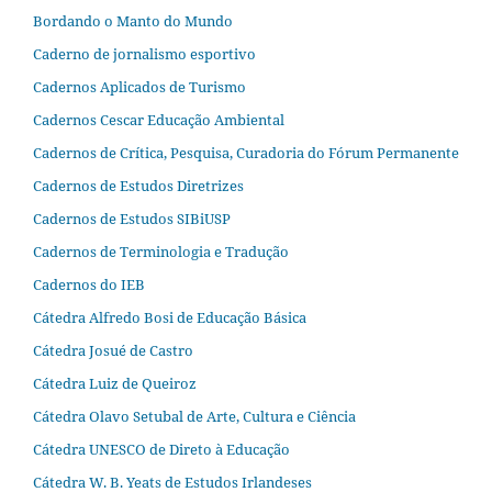
Bordando o Manto do Mundo
Caderno de jornalismo esportivo
Cadernos Aplicados de Turismo
Cadernos Cescar Educação Ambiental
Cadernos de Crítica, Pesquisa, Curadoria do Fórum Permanente
Cadernos de Estudos Diretrizes
Cadernos de Estudos SIBiUSP
Cadernos de Terminologia e Tradução
Cadernos do IEB
Cátedra Alfredo Bosi de Educação Básica
Cátedra Josué de Castro
Cátedra Luiz de Queiroz
Cátedra Olavo Setubal de Arte, Cultura e Ciência
Cátedra UNESCO de Direto à Educação
Cátedra W. B. Yeats de Estudos Irlandeses