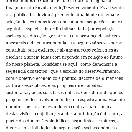
apresentados no Ciclo de Estudos sobre o Imaginário –
Imaginário do Envolvimento/Desenvolvimento. Estão sendo
ora publicados devido à premente atualidade do tema. A
seleção destes textos levou em conta preocupações com os
seguintes aspectos: interdisciplinaridade (antropologia,
sociologia, educação, geriatria...) e a presença de saberes
ancestrais e da cultura popular. Os organizadores esperam
contribuir para esclarecer alguns aspectos referentes às
escolhas a serem feitas com urgência em relação ao futuro
do nosso planeta. Considera-se aqui - como demonstra a
sequência dos textos - que a escolha do desenvolvimento,
com o objetivo econômico e político, decorre de dimensões
culturais específicas, elas próprias direcionadas,
sustentadas, pelas suas bases míticas. Considerando que os
projetos de desenvolvimento dizem respeito a uma visão de
mundo específica, e levando em conta as bases míticas
destas visões, o objetivo geral desta publicação é discutir, a
partir das dimensões simbólicas, arquetípicas e míticas, as
diversas possibilidades de organização socioeconômicas