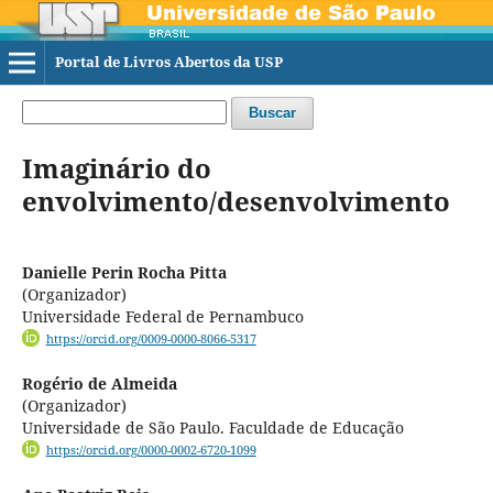
Portal de Livros Abertos da USP
Buscar
Imaginário do
envolvimento/desenvolvimento
Danielle Perin Rocha Pitta
(Organizador)
Universidade Federal de Pernambuco
https://orcid.org/0009-0000-8066-5317
Rogério de Almeida
(Organizador)
Universidade de São Paulo. Faculdade de Educação
https://orcid.org/0000-0002-6720-1099