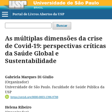
Portal de Livros Abertos da USP
Buscar
As múltiplas dimensões da crise
de Covid-19: perspectivas críticas
da Saúde Global e
Sustentabilidade
Gabriela Marques Di Giulio
(Organizador)
Universidade de São Paulo. Faculdade de Saúde Pública da
USP
https://orcid.org/0000-0003-1396-9788
Helena Ribeiro