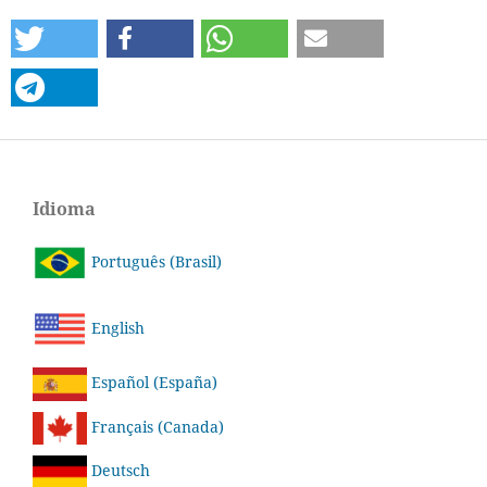
Idioma
Português (Brasil)
English
Español (España)
Français (Canada)
Deutsch