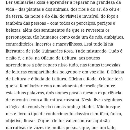
Ler Guimarães Rosa é aprender a reparar na grandeza da
vida – das plantas e dos animais, dos rios e do ar, do céu e
da terra, da noite e do dia, do visível e invisível, do fogo e
também das pessoas – com todos os percalços, perigos e
belezas, além dos sentimentos de que se revestem os
personagens, tão humanos como cada um de nós, ambíguos,
contraditórios, incertos e maravilhosos. Está tudo lá na
literatura de João Guimarães Rosa. Tudo misturado. Tudo é
e não é, e nós, na Oficina de Leitura, aos poucos
aprendemos a pôr reparo nisso tudo, nas tantas travessias
de leituras compartilhadas no grupo e em voz alta. É Oficina
de Leitura e é Roda de Leitura. Oficina e Roda. O leitor terá
que se familiarizar com o movimento de oscilação entre
estas duas palavras, dois nomes para a mesma experiência
de encontro com a literatura roseana. Neste livro seguimos
a lógica da convivência com as ambiguidades. Não busque
neste livro o tipo de conhecimento clássico científico, único,
objetivo, linear. O que o leitor vai encontrar aqui são
narrativas de vozes de muitas pessoas que, por um lado,