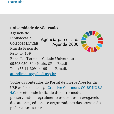
Travessias
Universidade de São Paulo
Agência de
Bibliotecas e
Coleções Digitais
Rua da Praça do
Relógio, 109 -
Bloco L – Térreo – Cidade Universitária
05508-050 São Paulo, SP Brasil
Tel: +55 11 3091-4195 E-mail:
atendimento@abcd.usp.br
Todos os conteúdos do Portal de Livros Abertos da
USP estão sob licença
Creative Commons CC-BY-NC-SA
4.0
, exceto onde indicado de outro modo,
preservando integralmente os direitos irrevogáveis
dos autores, editores e organizadores das obras e da
própria ABCD-USP.