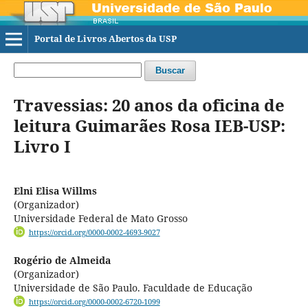
Portal de Livros Abertos da USP
Buscar
Travessias: 20 anos da oficina de
leitura Guimarães Rosa IEB-USP:
Livro I
Elni Elisa Willms
(Organizador)
Universidade Federal de Mato Grosso
https://orcid.org/0000-0002-4693-9027
Rogério de Almeida
(Organizador)
Universidade de São Paulo. Faculdade de Educação
https://orcid.org/0000-0002-6720-1099