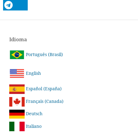
Idioma
Português (Brasil)
English
Español (España)
Français (Canada)
Deutsch
Italiano