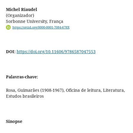
Michel Riaudel
(Organizador)
Sorbonne University, França
https://orcid.org/0000-0001-7084-678X
DOI:
https://doi.org/10.11606/9786587047553
Palavras-chave:
Rosa, Guimarães (1908-1967), Oficina de leitura, Literatura,
Estudos brasileiros
Sinopse