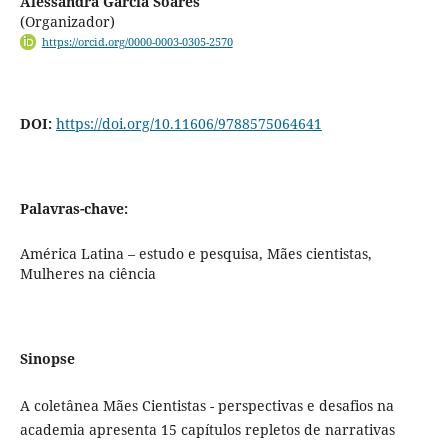
Alessandra Garcia Soares
(Organizador)
https://orcid.org/0000-0003-0305-2570
DOI:
https://doi.org/10.11606/9788575064641
Palavras-chave:
América Latina – estudo e pesquisa, Mães cientistas,
Mulheres na ciência
Sinopse
A coletânea Mães Cientistas - perspectivas e desafios na
academia apresenta 15 capítulos repletos de narrativas