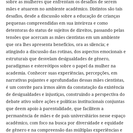
sobre as mulheres que enfrentam os desafios de serem
mães e atuarem no ambiente acadêmico. Distintos são tais
desafios, desde a discussão sobre a educação de crianças
pequenas compreendidas em sua inteireza e como
detentoras do status de sujeitos de direitos, passando pelas
tensões que acercam as mães cientistas em um ambiente
que ora lhes apresenta benefícios, ora as silencia; e
atingindo a discussão das rotinas, dos aspectos emocionais e
estruturais que desvelam desigualdades de gênero,
paradigmas e estereótipos sobre o papel da mulher na
academia. Conhecer suas experiências, percepções, em
narrativas pujantes e aprofundadas dessas mães cientistas,
é um convite para irmos além da constatação da existência
de desigualdades e injustiças, construindo a perspectiva do
debate ativo sobre ações e políticas institucionais conjuntas
que deem apoio à parentalidade, que facilitem a
permanência de mães e de pais universitários nesse espaço
acadêmico, com foco na busca por diversidade e equidade
de gênero e na compreensão das múltiplas experiências e