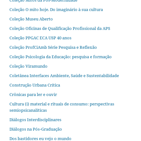
Coleção Mitos da Pós-Modernidade
Coleção O mito hoje. Do imaginário à sua cultura
Coleção Museu Aberto
Coleção Oficinas de Qualificação Profissional da APS
Coleção PPGAC ECA USP 40 anos
Coleção ProfCiAmb Série Pesquisa e Reflexão
Coleção Psicologia da Educação: pesquisa e formação
Coleção Viramundo
Coletânea Interfaces Ambiente, Saúde e Sustentabilidade
Construção Urbana Crítica
Crônicas para ler e ouvir
Cultura (i) material e rituais de consumo: perspectivas
semiopsicanalíticas
Diálogos Interdisciplinares
Diálogos na Pós‐Graduação
Dos bastidores eu vejo o mundo