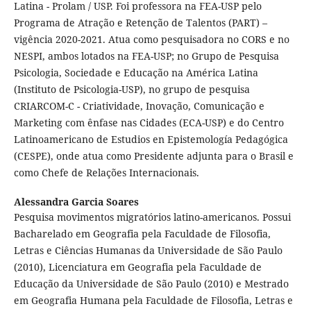
Latina - Prolam / USP. Foi professora na FEA-USP pelo
Programa de Atração e Retenção de Talentos (PART) –
vigência 2020-2021. Atua como pesquisadora no CORS e no
NESPI, ambos lotados na FEA-USP; no Grupo de Pesquisa
Psicologia, Sociedade e Educação na América Latina
(Instituto de Psicologia-USP), no grupo de pesquisa
CRIARCOM-C - Criatividade, Inovação, Comunicação e
Marketing com ênfase nas Cidades (ECA-USP) e do Centro
Latinoamericano de Estudios en Epistemología Pedagógica
(CESPE), onde atua como Presidente adjunta para o Brasil e
como Chefe de Relações Internacionais.
Alessandra Garcia Soares
Pesquisa movimentos migratórios latino-americanos. Possui
Bacharelado em Geografia pela Faculdade de Filosofia,
Letras e Ciências Humanas da Universidade de São Paulo
(2010), Licenciatura em Geografia pela Faculdade de
Educação da Universidade de São Paulo (2010) e Mestrado
em Geografia Humana pela Faculdade de Filosofia, Letras e