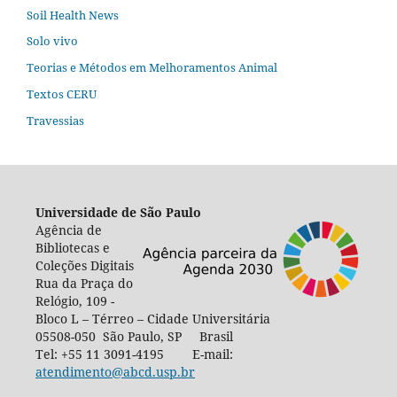
Soil Health News
Solo vivo
Teorias e Métodos em Melhoramentos Animal
Textos CERU
Travessias
Universidade de São Paulo
Agência de
Bibliotecas e
Coleções Digitais
Rua da Praça do
Relógio, 109 -
Bloco L – Térreo – Cidade Universitária
05508-050 São Paulo, SP Brasil
Tel: +55 11 3091-4195 E-mail:
atendimento@abcd.usp.br