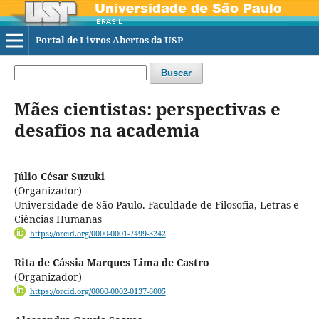
Portal de Livros Abertos da USP
Buscar
Mães cientistas: perspectivas e
desafios na academia
Júlio César Suzuki
(Organizador)
Universidade de São Paulo. Faculdade de Filosofia, Letras e
Ciências Humanas
https://orcid.org/0000-0001-7499-3242
Rita de Cássia Marques Lima de Castro
(Organizador)
https://orcid.org/0000-0002-0137-6005