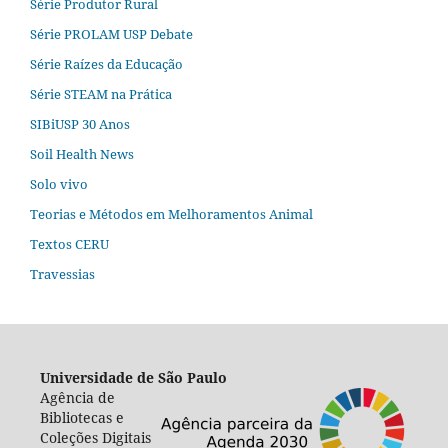
Série Produtor Rural
Série PROLAM USP Debate
Série Raízes da Educação
Série STEAM na Prática
SIBiUSP 30 Anos
Soil Health News
Solo vivo
Teorias e Métodos em Melhoramentos Animal
Textos CERU
Travessias
Universidade de São Paulo
Agência de
Bibliotecas e
Coleções Digitais