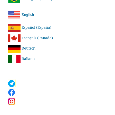
English
Español (España)
Français (Canada)
Deutsch
Italiano