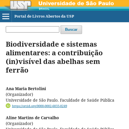
Portal de Livros Abertos da USP
Buscar
Biodiversidade e sistemas
alimentares: a contribuição
(in)visível das abelhas sem
ferrão
Ana Maria Bertolini
(Organizador)
Universidade de São Paulo. Faculdade de Saúde Pública
https://orcid.org/0000-0002-6833-8249
Aline Martins de Carvalho
(Organizador)