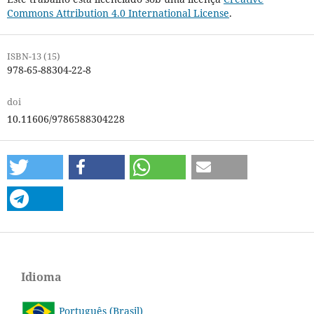
Commons Attribution 4.0 International License
.
ISBN-13 (15)
978-65-88304-22-8
doi
10.11606/9786588304228
Idioma
Português (Brasil)