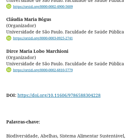
Universidade de São Paulo. Faculdade de Saúde Pública
https://orcid.org/0000-0002-4900-5609
Cláudia Maria Bógus
(Organizador)
Universidade de São Paulo. Faculdade de Saúde Pública
https://orcid.org/0000-0003-0925-2741
Dirce Maria Lobo Marchioni
(Organizador)
Universidade de São Paulo. Faculdade de Saúde Pública
https://orcid.org/0000-0002-6810-5779
DOI:
https://doi.org/10.11606/9786588304228
Palavras-chave:
Biodiversidade, Abelhas, Sistema Alimentar Sustentável,