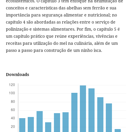
ecossistêmicos. O capítulo 3 tem enfoque na delimitação de
conceitos e características das abelhas sem ferrão e sua
importância para segurança alimentar e nutricional; no
capítulo 4 são abordadas as relações entre o serviço de
polinização e sistemas alimentares. Por fim, o capítulo 5 é
um capítulo prático que reúne experiências, vivências e
receitas para utilização do mel na culinária, além de um
passo a passo para construção de um ninho isca.
Downloads