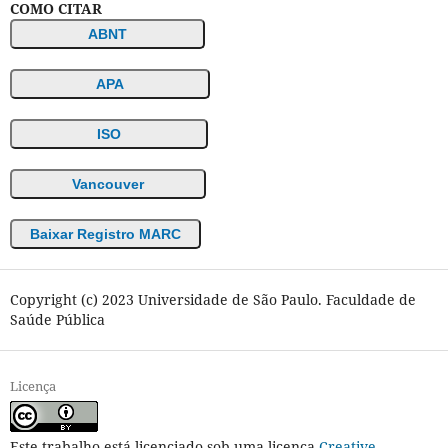
COMO CITAR
ABNT
APA
ISO
Vancouver
Baixar Registro MARC
Copyright (c) 2023 Universidade de São Paulo. Faculdade de
Saúde Pública
Licença
Este trabalho está licenciado sob uma licença
Creative