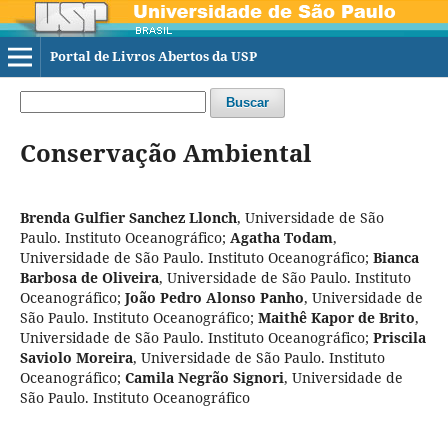
Portal de Livros Abertos da USP
Buscar
Conservação Ambiental
Brenda Gulfier Sanchez Llonch
,
Universidade de São
Paulo. Instituto Oceanográfico
;
Agatha Todam
,
Universidade de São Paulo. Instituto Oceanográfico
;
Bianca
Barbosa de Oliveira
,
Universidade de São Paulo. Instituto
Oceanográfico
;
João Pedro Alonso Panho
,
Universidade de
São Paulo. Instituto Oceanográfico
;
Maithê Kapor de Brito
,
Universidade de São Paulo. Instituto Oceanográfico
;
Priscila
Saviolo Moreira
,
Universidade de São Paulo. Instituto
Oceanográfico
;
Camila Negrão Signori
,
Universidade de
São Paulo. Instituto Oceanográfico