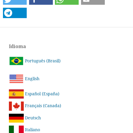
Idioma
Português (Brasil)
English
Español (España)
Français (Canada)
Deutsch
Italiano