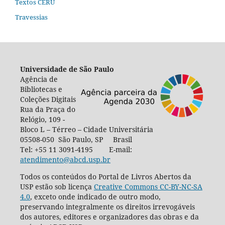
Textos CERU
Travessias
Universidade de São Paulo
Agência de
Bibliotecas e
Coleções Digitais
Rua da Praça do
Relógio, 109 -
Bloco L – Térreo – Cidade Universitária
05508-050 São Paulo, SP Brasil
Tel: +55 11 3091-4195 E-mail:
atendimento@abcd.usp.br
Todos os conteúdos do Portal de Livros Abertos da
USP estão sob licença
Creative Commons CC-BY-NC-SA
4.0
, exceto onde indicado de outro modo,
preservando integralmente os direitos irrevogáveis
dos autores, editores e organizadores das obras e da