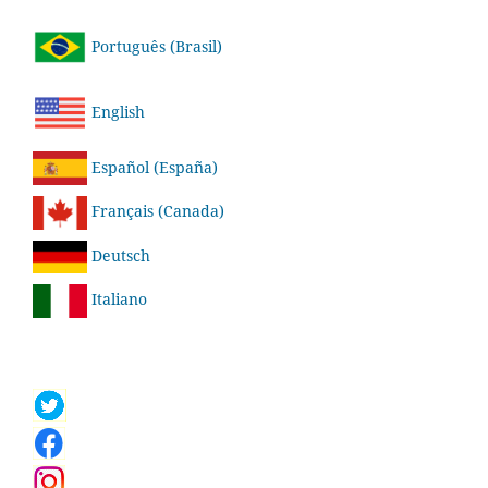
Português (Brasil)
English
Español (España)
Français (Canada)
Deutsch
Italiano