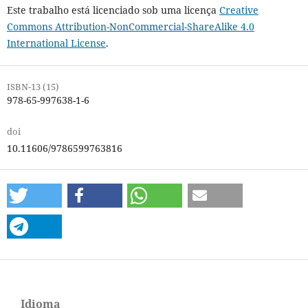
Este trabalho está licenciado sob uma licença
Creative
Commons Attribution-NonCommercial-ShareAlike 4.0
International License
.
ISBN-13 (15)
978-65-997638-1-6
doi
10.11606/9786599763816
Idioma