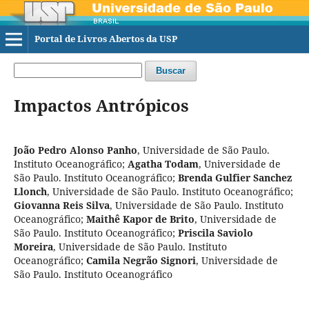
Portal de Livros Abertos da USP
Buscar
Impactos Antrópicos
João Pedro Alonso Panho
,
Universidade de São Paulo.
Instituto Oceanográfico
;
Agatha Todam
,
Universidade de
São Paulo. Instituto Oceanográfico
;
Brenda Gulfier Sanchez
Llonch
,
Universidade de São Paulo. Instituto Oceanográfico
;
Giovanna Reis Silva
,
Universidade de São Paulo. Instituto
Oceanográfico
;
Maithê Kapor de Brito
,
Universidade de
São Paulo. Instituto Oceanográfico
;
Priscila Saviolo
Moreira
,
Universidade de São Paulo. Instituto
Oceanográfico
;
Camila Negrão Signori
,
Universidade de
São Paulo. Instituto Oceanográfico