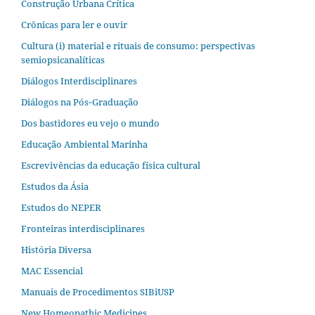
Construção Urbana Crítica
Crônicas para ler e ouvir
Cultura (i) material e rituais de consumo: perspectivas
semiopsicanalíticas
Diálogos Interdisciplinares
Diálogos na Pós‐Graduação
Dos bastidores eu vejo o mundo
Educação Ambiental Marinha
Escrevivências da educação física cultural
Estudos da Ásia​
Estudos do NEPER
Fronteiras interdisciplinares
História Diversa
MAC Essencial
Manuais de Procedimentos SIBiUSP
New Homeopathic Medicines