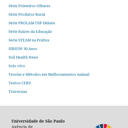
Série Primeiros Olhares
Série Produtor Rural
Série PROLAM USP Debate
Série Raízes da Educação
Série STEAM na Prática
SIBiUSP 30 Anos
Soil Health News
Solo vivo
Teorias e Métodos em Melhoramentos Animal
Textos CERU
Travessias
Universidade de São Paulo
Agência de