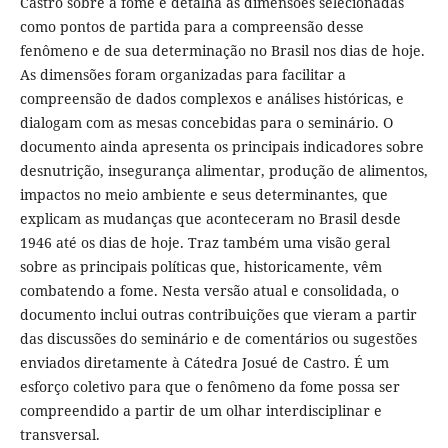
Castro sobre a fome e detalha as dimensões selecionadas
como pontos de partida para a compreensão desse
fenômeno e de sua determinação no Brasil nos dias de hoje.
As dimensões foram organizadas para facilitar a
compreensão de dados complexos e análises históricas, e
dialogam com as mesas concebidas para o seminário. O
documento ainda apresenta os principais indicadores sobre
desnutrição, insegurança alimentar, produção de alimentos,
impactos no meio ambiente e seus determinantes, que
explicam as mudanças que aconteceram no Brasil desde
1946 até os dias de hoje. Traz também uma visão geral
sobre as principais políticas que, historicamente, vêm
combatendo a fome. Nesta versão atual e consolidada, o
documento inclui outras contribuições que vieram a partir
das discussões do seminário e de comentários ou sugestões
enviados diretamente à Cátedra Josué de Castro. É um
esforço coletivo para que o fenômeno da fome possa ser
compreendido a partir de um olhar interdisciplinar e
transversal.