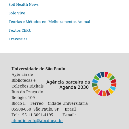
Soil Health News
Solo vivo
Teorias e Métodos em Melhoramentos Animal
Textos CERU
Travessias
Universidade de São Paulo
Agência de
Bibliotecas e
Coleções Digitais
Rua da Praça do
Relógio, 109 -
Bloco L – Térreo – Cidade Universitária
05508-050 São Paulo, SP Brasil
Tel: +55 11 3091-4195 E-mail:
atendimento@abcd.usp.br