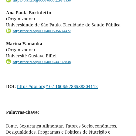
https://orcid.org/0000-0003-2291-8536
Ana Paula Bortoletto
(Organizador)
Universidade de São Paulo. Faculdade de Saúde Pública
https://orcid.org/0000-0003-3560-4472
Marina Yamaoka
(Organizador)
Université Gustave Eiffel
https://orcid.org/0000-0002-4470-3838
DOI:
https://doi.org/10.11606/9786588304112
Palavras-chave:
Fome, Segurança Alimentar, Fatores Socioeconômicos,
Desigualdades, Programas e Políticas de Nutrição e