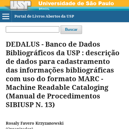
Portal de Livros Abertos da USP
Buscar
DEDALUS - Banco de Dados
Bibliográficos da USP : descrição
de dados para cadastramento
das informações bibliográficas
com uso do formato MARC -
Machine Readable Cataloging
(Manual de Procedimentos
SIBIUSP N. 13)
Rosaly Favero Krzyzanowski
(Organizador)