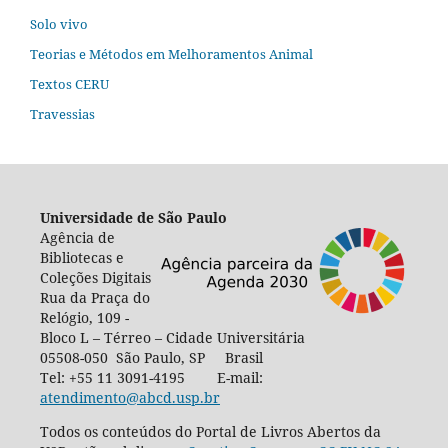
Solo vivo
Teorias e Métodos em Melhoramentos Animal
Textos CERU
Travessias
Universidade de São Paulo
Agência de
Bibliotecas e
Coleções Digitais
Rua da Praça do
Relógio, 109 -
Bloco L – Térreo – Cidade Universitária
05508-050 São Paulo, SP Brasil
Tel: +55 11 3091-4195 E-mail:
atendimento@abcd.usp.br
Todos os conteúdos do Portal de Livros Abertos da