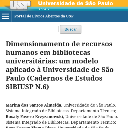
Portal de Livros Abertos da USP
Buscar
Dimensionamento de recursos
humanos em bibliotecas
universitárias: um modelo
aplicado à Universidade de São
Paulo (Cadernos de Estudos
SIBIUSP N.6)
Marina dos Santos Almeida
,
Universidade de São Paulo.
Sistema Integrado de Bibliotecas. Departamento Técnico
;
Rosaly Favero Krzyzanowski
,
Universidade de São Paulo.
Sistema Integrado de Bibliotecas. Departamento Técnico
;
Rosa Tereza Tiemo Plaza
,
Universidade de São Paulo.