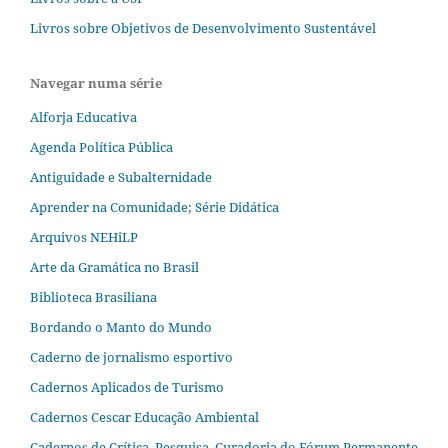
Livros sobre Objetivos de Desenvolvimento Sustentável
Navegar numa série
Alforja Educativa
Agenda Política Pública
Antiguidade e Subalternidade
Aprender na Comunidade; Série Didática
Arquivos NEHiLP
Arte da Gramática no Brasil
Biblioteca Brasiliana
Bordando o Manto do Mundo
Caderno de jornalismo esportivo
Cadernos Aplicados de Turismo
Cadernos Cescar Educação Ambiental
Cadernos de Crítica, Pesquisa, Curadoria do Fórum Permanente