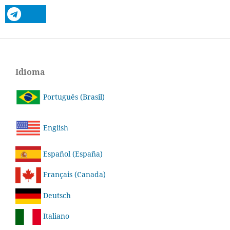
Idioma
Português (Brasil)
English
Español (España)
Français (Canada)
Deutsch
Italiano