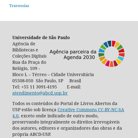
Travessias
Universidade de São Paulo
Agência de
Bibliotecas e
Coleções Digitais
Rua da Praça do
Relógio, 109 -
Bloco L – Térreo – Cidade Universitária
05508-050 São Paulo, SP Brasil
Tel: +55 11 3091-4195 E-mail:
atendimento@abcd.usp.br
Todos os conteúdos do Portal de Livros Abertos da
USP estão sob licença
Creative Commons CC-BY-NC-SA
4.0
, exceto onde indicado de outro modo,
preservando integralmente os direitos irrevogáveis
dos autores, editores e organizadores das obras e da
própria ABCD-USP.