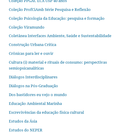
Coleção PPGAC ECA USP 40 anos
Coleção ProfCiAmb Série Pesquisa e Reflexão
Coleção Psicologia da Educação: pesquisa e formação
Coleção Viramundo
Coletânea Interfaces Ambiente, Saúde e Sustentabilidade
Construção Urbana Crítica
Crônicas para ler e ouvir
Cultura (i) material e rituais de consumo: perspectivas
semiopsicanalíticas
Diálogos Interdisciplinares
Diálogos na Pós‐Graduação
Dos bastidores eu vejo o mundo
Educação Ambiental Marinha
Escrevivências da educação física cultural
Estudos da Ásia​
Estudos do NEPER