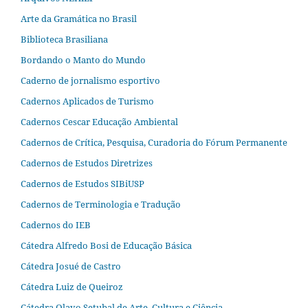
Arte da Gramática no Brasil
Biblioteca Brasiliana
Bordando o Manto do Mundo
Caderno de jornalismo esportivo
Cadernos Aplicados de Turismo
Cadernos Cescar Educação Ambiental
Cadernos de Crítica, Pesquisa, Curadoria do Fórum Permanente
Cadernos de Estudos Diretrizes
Cadernos de Estudos SIBiUSP
Cadernos de Terminologia e Tradução
Cadernos do IEB
Cátedra Alfredo Bosi de Educação Básica
Cátedra Josué de Castro
Cátedra Luiz de Queiroz
Cátedra Olavo Setubal de Arte, Cultura e Ciência