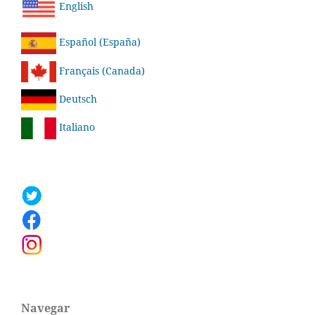
English
Español (España)
Français (Canada)
Deutsch
Italiano
Navegar