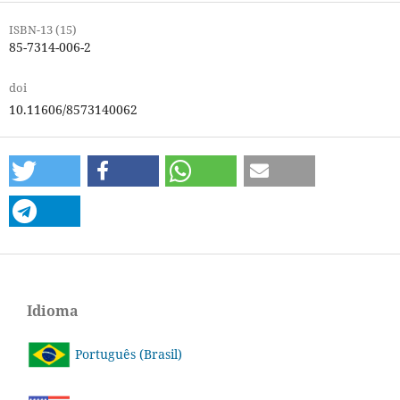
ISBN-13 (15)
85-7314-006-2
doi
10.11606/8573140062
Idioma
Português (Brasil)