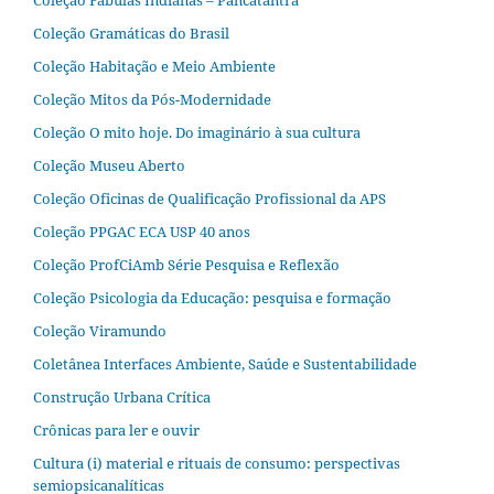
Coleção Fábulas Indianas – Pañcatantra
Coleção Gramáticas do Brasil
Coleção Habitação e Meio Ambiente
Coleção Mitos da Pós-Modernidade
Coleção O mito hoje. Do imaginário à sua cultura
Coleção Museu Aberto
Coleção Oficinas de Qualificação Profissional da APS
Coleção PPGAC ECA USP 40 anos
Coleção ProfCiAmb Série Pesquisa e Reflexão
Coleção Psicologia da Educação: pesquisa e formação
Coleção Viramundo
Coletânea Interfaces Ambiente, Saúde e Sustentabilidade
Construção Urbana Crítica
Crônicas para ler e ouvir
Cultura (i) material e rituais de consumo: perspectivas
semiopsicanalíticas