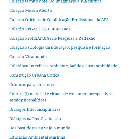
Coleção O mito hoje. Do imaginário à sua cultura
Coleção Museu Aberto
Coleção Oficinas de Qualificação Profissional da APS
Coleção PPGAC ECA USP 40 anos
Coleção ProfCiAmb Série Pesquisa e Reflexão
Coleção Psicologia da Educação: pesquisa e formação
Coleção Viramundo
Coletânea Interfaces Ambiente, Saúde e Sustentabilidade
Construção Urbana Crítica
Crônicas para ler e ouvir
Cultura (i) material e rituais de consumo: perspectivas
semiopsicanalíticas
Diálogos Interdisciplinares
Diálogos na Pós‐Graduação
Dos bastidores eu vejo o mundo
Educação Ambiental Marinha