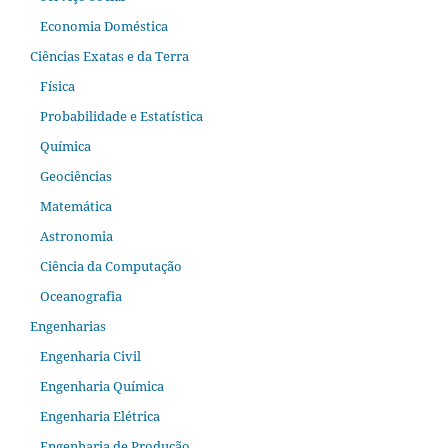
Economia Doméstica
Ciências Exatas e da Terra
Física
Probabilidade e Estatística
Química
Geociências
Matemática
Astronomia
Ciência da Computação
Oceanografia
Engenharias
Engenharia Civil
Engenharia Química
Engenharia Elétrica
Engenharia de Produção