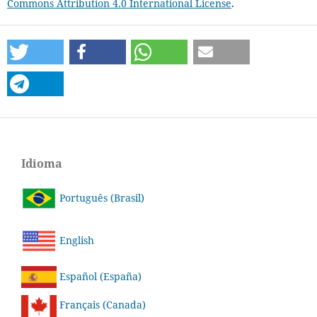
Commons Attribution 4.0 International License
.
Idioma
Português (Brasil)
English
Español (España)
Français (Canada)