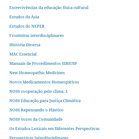
Escrevivências da educação física cultural
Estudos da Ásia​
Estudos do NEPER
Fronteiras interdisciplinares
História Diversa
MAC Essencial
Manuais de Procedimentos SIBiUSP
New Homeopathic Medicines
Novos Medicamentos Homeopáticos
NOSS cooperação pelo clima; 1
NOSS Educação para Justiça Climática
NOSS Repensando o Plástico
NOSS Vozes da Comunidade
Os Estudos Lexicais em Diferentes Perspectivas
Perspectivas Interdisciplinares