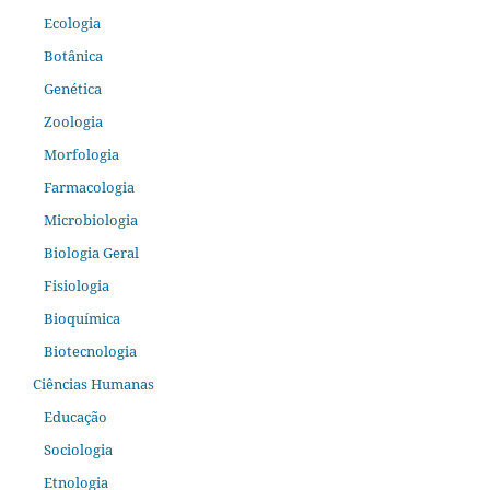
Ecologia
Botânica
Genética
Zoologia
Morfologia
Farmacologia
Microbiologia
Biologia Geral
Fisiologia
Bioquímica
Biotecnologia
Ciências Humanas
Educação
Sociologia
Etnologia