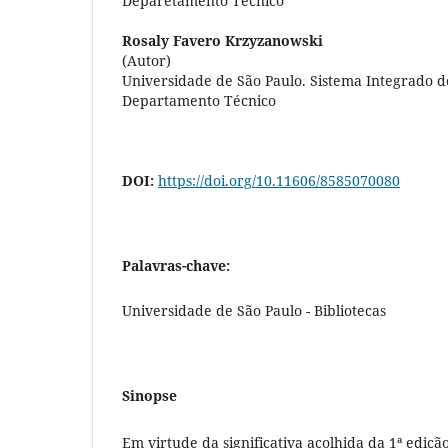
Deparetamento Técnico
Rosaly Favero Krzyzanowski
(Autor)
Universidade de São Paulo. Sistema Integrado de
Departamento Técnico
DOI:
https://doi.org/10.11606/8585070080
Palavras-chave:
Universidade de São Paulo - Bibliotecas
Sinopse
Em virtude da significativa acolhida da 1ª ediçã