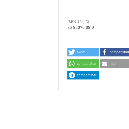
ISBN-13 (15)
85-85070-08-0
tweet
compartilha
compartilhar
mail
compartilhar