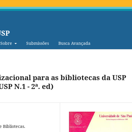
USP
Sobre
Submissões
Busca Avançada
zacional para as bibliotecas da USP
SP N.1 - 2ª. ed)
 Bibliotecas.