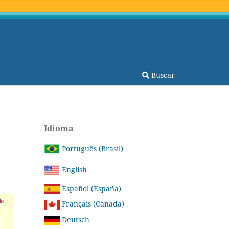
Buscar
Idioma
Português (Brasil)
English
Español (España)
Français (Canada)
Deutsch