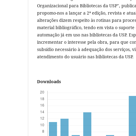
Organizacional para Bibliotecas da USP", publi
propomo-nos a lançar a 2ª edição, revista e atua
alterações dizem respeito às rotinas para proce
material bibliográfico, tendo em vista o suport
automação já em uso nas bibliotecas da USP. Es
incrementar o interesse pela obra, para que co
subsídio necessário à adequação dos serviços, 
atendimento do usuário nas bibliotecas da USP.
Downloads