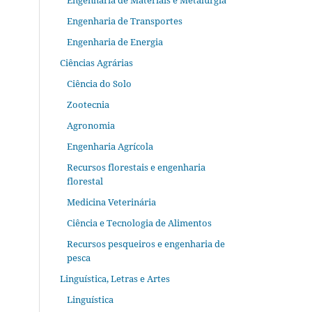
Engenharia de Materiais e Metalurgia
Engenharia de Transportes
Engenharia de Energia
Ciências Agrárias
Ciência do Solo
Zootecnia
Agronomia
Engenharia Agrícola
Recursos florestais e engenharia
florestal
Medicina Veterinária
Ciência e Tecnologia de Alimentos
Recursos pesqueiros e engenharia de
pesca
Linguística, Letras e Artes
Linguística