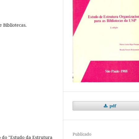
 Bibliotecas.
pdf
Publicado
o do "Estudo da Estrutura