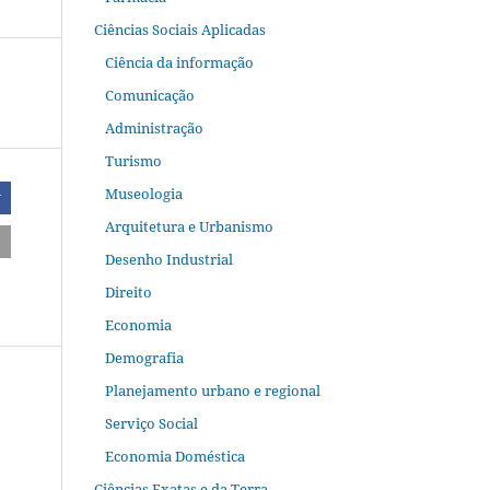
Ciências Sociais Aplicadas
Ciência da informação
Comunicação
Administração
Turismo
Museologia
r
Arquitetura e Urbanismo
Desenho Industrial
Direito
Economia
Demografia
Planejamento urbano e regional
Serviço Social
Economia Doméstica
Ciências Exatas e da Terra