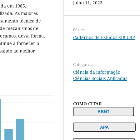
julho 11, 2023
cada em 1985,
lizada. As maiores
ssamento técnico de
e de mecanismos de
Séries
peramos, dessa forma,
Cadernos de Estudos SIBiUSP
ntinue a fornecer o
visando ao melhor
Categorias
Ciência da informação
Ciências Sociais Aplicadas
COMO CITAR
ABNT
APA