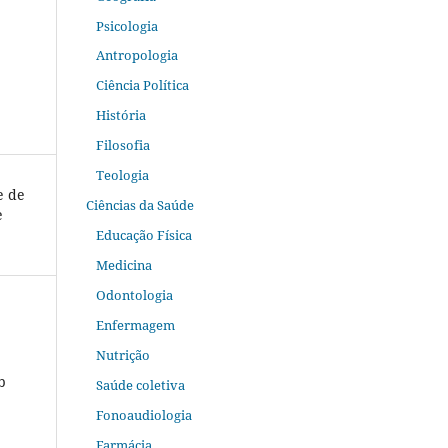
Psicologia
Antropologia
Ciência Política
História
Filosofia
Teologia
e de
Ciências da Saúde
e
Educação Física
Medicina
Odontologia
Enfermagem
Nutrição
b
Saúde coletiva
Fonoaudiologia
Farmácia