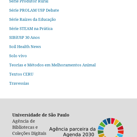
Série Produtor Rural
Série PROLAM USP Debate
Série Raízes da Educação
Série STEAM na Prática
SIBiUSP 30 Anos
Soil Health News
Solo vivo
Teorias e Métodos em Melhoramentos Animal
Textos CERU
Travessias
Universidade de São Paulo
Agência de
Bibliotecas e
Coleções Digitais