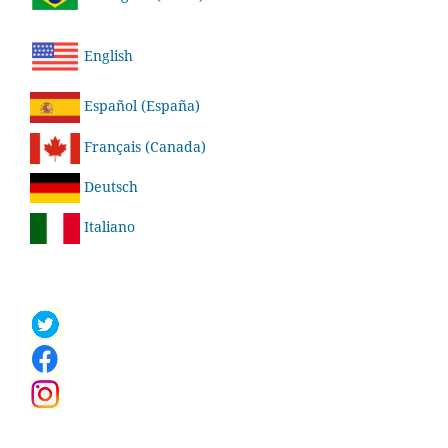
English
Español (España)
Français (Canada)
Deutsch
Italiano