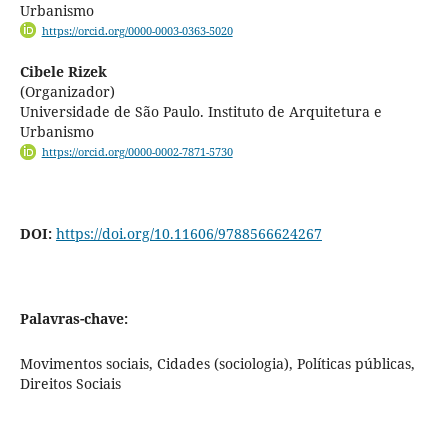
Urbanismo
https://orcid.org/0000-0003-0363-5020
Cibele Rizek
(Organizador)
Universidade de São Paulo. Instituto de Arquitetura e
Urbanismo
https://orcid.org/0000-0002-7871-5730
DOI:
https://doi.org/10.11606/9788566624267
Palavras-chave:
Movimentos sociais, Cidades (sociologia), Políticas públicas,
Direitos Sociais