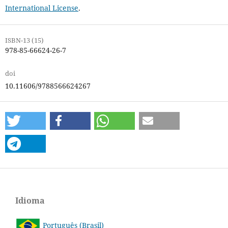
International License
.
ISBN-13 (15)
978-85-66624-26-7
doi
10.11606/9788566624267
Idioma
Português (Brasil)