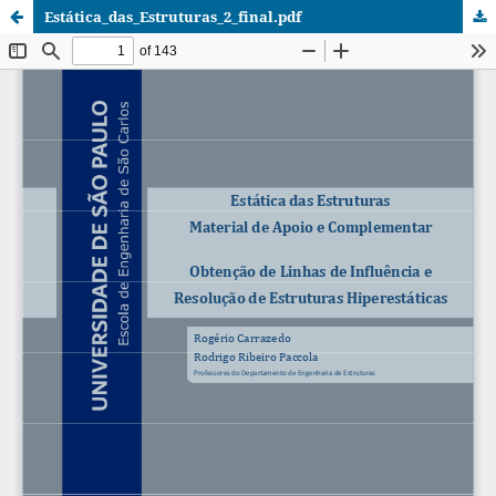
Estática_das_Estruturas_2_final.pdf