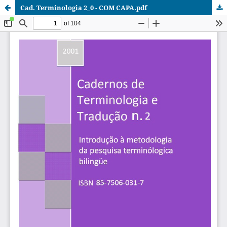
Cad. Terminologia 2_0 - COM CAPA.pdf