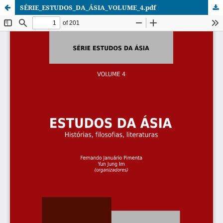
SÉRIE_ESTUDOS_DA_ÁSIA_VOLUME_4.pdf