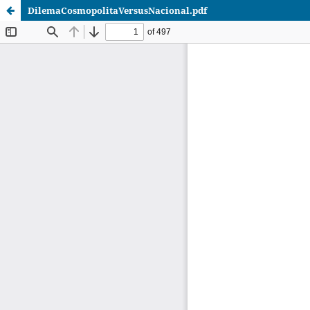
DilemaCosmopolitaVersusNacional.pdf